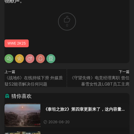
物献声。
0
WWE 2K25
上一篇
下一篇
《战地6》在线持续下滑 外媒质
《守望先锋》电竞经理离职 曾任
疑S2能否解决任何问题
暴雪女性及LGBT员工主席
猜你喜欢
《泰坦之旅2》第四章更新来了，这内容量感
觉像在玩DLC！
2026-06-20