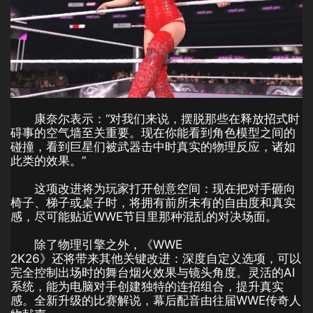
康奈尔表示：“对我们来说，摆脱那些在释放招式时
碍事的空气墙至关重要。现在你能看到角色模型之间的
碰撞，看到巨星们被武器击中时真实的物理反应，诸如
此类的效果。”
这项改进将为玩家打开创意空间：现在把对手砸向
椅子、梯子或桌子时，将拥有前所未有的自由度和真实
感，尽可能贴近WWE节目里那种混乱的对决场面。
除了物理引擎之外，《WWE
2K26》还将带来其他关键改进：深度自定义选项，可以
完全控制出场时的舞台烟火效果与镜头角度。灵活的AI
系统，能为电脑对手创建独特的连招组合，提升真实
感。全新升级的比赛解说，幕后配音由往届WWE传奇人