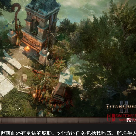
但前面还有更猛的威胁。5个命运任务包括救喀戎、解决半