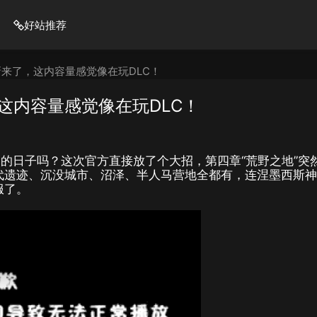
好站推荐
来了，这内容量感觉像在玩DLC！
这内容量感觉像在玩DLC！
的日子吗？这次官方直接放了个大招，第四章“荒野之地”突
代遗迹、沉没城市、沼泽、半人马营地全都有，连涅墨西斯
服了。