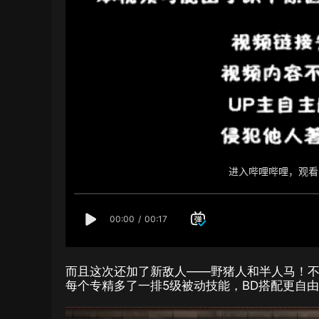
而且这次还加了新敌人——野猪人和半人马！不
每个专精多了一排5级被动技能，BD搭配更自由