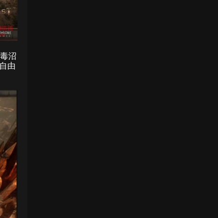
、毒沼
自由