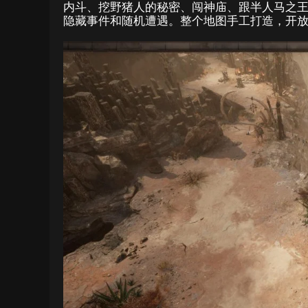
内斗、挖野猪人的秘密、闯神庙、跟半人马之王
隐藏事件和随机遭遇。整个地图手工打造，开