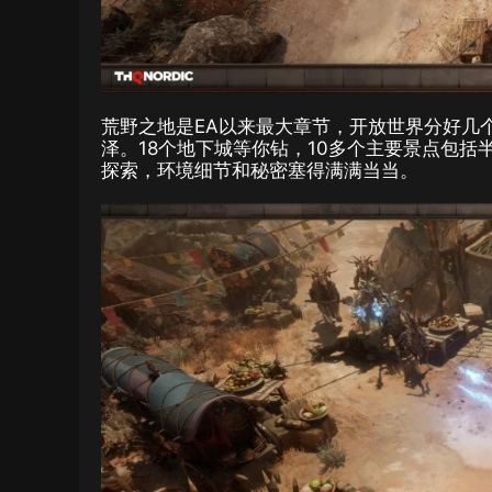
荒野之地是EA以来最大章节，开放世界分好几
泽。18个地下城等你钻，10多个主要景点包
探索，环境细节和秘密塞得满满当当。