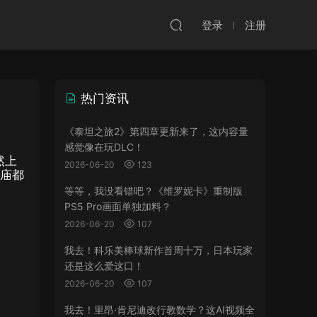
登录
注册
热门资讯
《泰坦之旅2》第四章更新来了，这内容量
感觉像在玩DLC！
然上
2026-06-20
123
神庙都
等等，我没看错吧？《维罗妮卡》重制版
PS5 Pro画面单独加料？
2026-06-20
107
我去！科乐美棒球新作首周十万，日本玩家
还是这么爱这口！
2026-06-20
107
我去！里昂·肯尼迪改行教数学？这AI视频全