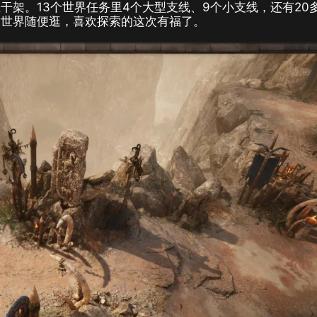
干架。13个世界任务里4个大型支线、9个小支线，还有20
放世界随便逛，喜欢探索的这次有福了。