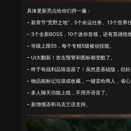
具体更新亮点给你们捋一遍：
– 新章节“荒野之地”，5个命运任务、13个世
– 3个全新BOSS，10个迷你首领，还有英雄
– 等级上限55，每个专精5级被动技能。
– UI大翻新！攻击预警和图标都变酷了。
– 终于有战利品筛选器了！虽然是基础版，但
– 物品能标记垃圾或收藏，一键卖给商人，省心
– 多人聊天功能上线，不用开语音了。
– 新增俄语和乌克兰语支持。