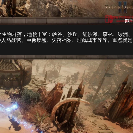
个生物群落，地貌丰富：峡谷、沙丘、红沙滩、森林、绿洲
括半人马战营、巨像废墟、失落档案、埋藏城市等等。重点就是