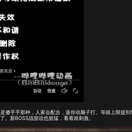
是傻乎乎那种，人家会配合，逼你动脑子打。等级上限提到5
了。新BOSS战据说也挺猛，看着就刺激。