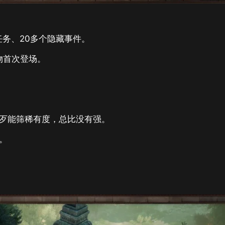
界任务、20多个隐藏事件。
怪物首次登场。
好歹能筛稀有度，总比没有强。
。