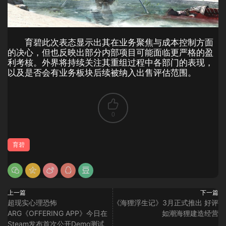
育碧此次表态显示出其在业务聚焦与成本控制方面
的决心，但也反映出部分内部项目可能面临更严格的盈
利考核。外界将持续关注其重组过程中各部门的表现，
以及是否会有业务板块后续被纳入出售评估范围。
0
育碧
上一篇
下一篇
超现实心理恐怖
《海狸浮生记》3月正式推出 好评
ARG《OFFERING APP》今日在
如潮海狸建造经营
Steam发布首次公开Demo测试