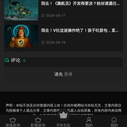
我去！《脑航员》开发商要凉？粉丝请愿任
天堂：快接盘！
2026-06-17
我去！V社这波操作绝了！孩子吐脏包，直接
免费换新？
2026-06-16
评论
0
请先
登录
声明：本站不涉及任何资源内容上传！任何外链网站与本站无关，文章内容仅
为投稿者个人观点分享，文章内容均来为机器人自动采集，所有内容均来自网
络，如有侵权请提供相关证明后立即删除
辽ICP备2023007531号
游戏咨询
影视咨询
618主站
我的
我的