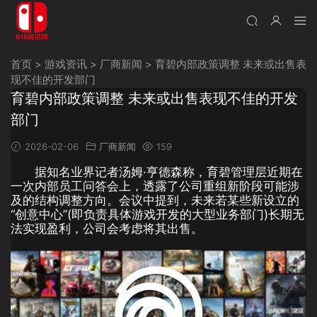
首页
>
游戏资讯
>
厂商新闻
>
育碧内部政策调整 未来或出售表
现不佳的开发部门
育碧内部政策调整 未来或出售表现不佳的开发
部门
2026-02-06
厂商新闻
159
据知名业界记者汤姆·亨德森称，育碧管理层近期在
一次内部员工问答会上，透露了公司重组新阶段可能涉
及的结构调整方向。会议中提到，未来若某些新设立的
“创意中心”(即负责具体游戏开发的大型业务部门)长期无
法实现盈利，公司会考虑将其出售。