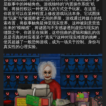
层叙事中的神秘角色。游戏独特的“内置操作系统”机
制，将操控权以一种更深入的方式交予玩家。在这里，
你甚至可以在某种程度上修改游戏玩法本身。它试图抹
除“玩家”与“被观察者”之间的界限，游戏通过跨媒介的线
索布置，将叙事触角延伸至现实世界。这种被刻意营造
出来的“模糊感”，将谜团与不安感渗透到虚拟与现实的
缝隙之中。你甚至在揣测，这些扭曲的逻辑和癫乱的信
息是否真的对应着某个“真实”?这种对现实维度的挑衅，
使其超越了一般恐怖游戏，成为一场关于控制、身份与
真实性的心理实验。