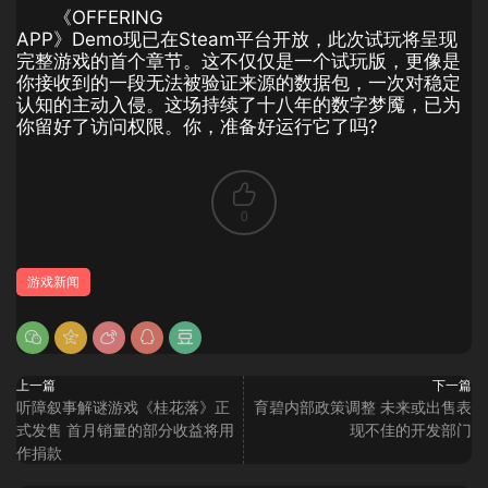
《OFFERING
APP》Demo现已在Steam平台开放，此次试玩将呈现
完整游戏的首个章节。这不仅仅是一个试玩版，更像是
你接收到的一段无法被验证来源的数据包，一次对稳定
认知的主动入侵。这场持续了十八年的数字梦魇，已为
你留好了访问权限。你，准备好运行它了吗?
0
游戏新闻
上一篇
下一篇
听障叙事解谜游戏《桂花落》正
育碧内部政策调整 未来或出售表
式发售 首月销量的部分收益将用
现不佳的开发部门
作捐款