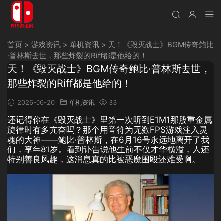
首页
>
游戏资讯
>
单机资讯
>
天！《毁灭战士》BGM传奇鲍比
·普林斯去世，那些炸裂的Riff都是他给的！
天！《毁灭战士》BGM传奇鲍比·普林斯去世，
那些炸裂的Riff都是他给的！
2026-06-20
单机资讯
83
还记得你在《毁灭战士》里第一次听到E1M1那股重金属
旋律时有多亢奋吗？那个用音符为无数FPS游戏注入灵
魂的大神——鲍比·普林斯，在6月16号永远地离开了我
们，享年81岁。看到讣告说他生前不仅才华横溢，人还
特别善良风趣，这消息真的比被恶魔围殴还难受啊。