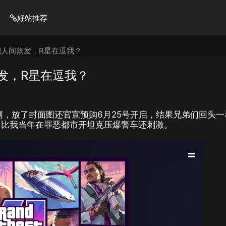
好站推荐
期人间蒸发，R星在逗我？
发，R星在逗我？
网，放了封面图还官宣预购6月25号开启，结果兄弟们回头一
作，比我当年在罪恶都市开坦克压爆警车还刺激。