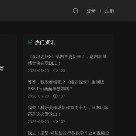
登录
注册
热门资讯
《泰坦之旅2》第四章更新来了，这内容量
感觉像在玩DLC！
看
2026-06-20
123
等等，我没看错吧？《维罗妮卡》重制版
PS5 Pro画面单独加料？
2026-06-20
107
我去！科乐美棒球新作首周十万，日本玩家
还是这么爱这口！
2026-06-20
107
我去！里昂·肯尼迪改行教数学？这AI视频全