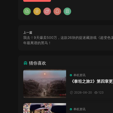
上一篇
我去！9天爆卖500万，这款26块的捉迷藏游戏《超变色
年最离谱的黑马！
猜你喜欢
单机资讯
《泰坦之旅2》第四章更
了，这内容量感觉像在玩
C！
2026-06-20
123
单机资讯