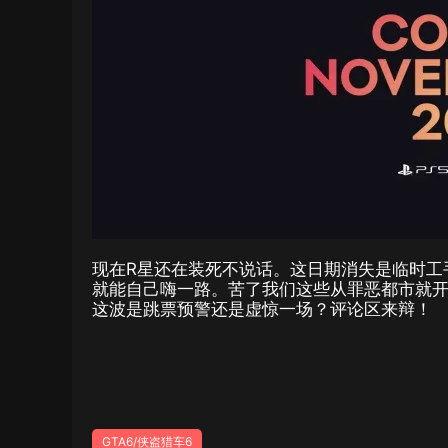
现在R星还在装死不说话。这日期消失是临时工
就能自己嗨一路。苦了我们这些从罪恶都市就
这波是跳票预警还是虚惊一场？评论区来辩！
GTA6/侠盗猎车6