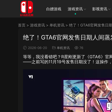
白嫖游戏
游戏资讯
影视资讯
首页
>
游戏资讯
>
单机资讯
>
绝了！GTA6官网发售日
绝了！GTA6官网发售日期人间蒸
2026-06-20
单机资讯
76
等等，我没看错吧？R星刚更新了《GTA6》官
——之前写的11月19号发售日期没了！这操