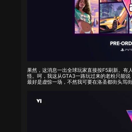
果然，这消息一出全球玩家直接按F5刷新。有
怪。呵，我这从GTA3一路玩过来的老粉只能
最好是虚惊一场，不然我可要在洛圣都街头骂