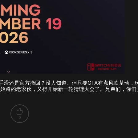
手滑还是官方撤回？没人知道。但只要GTA有点风吹草动，
开始蹲的老家伙，又得开始新一轮猜谜大会了。兄弟们，你们
0