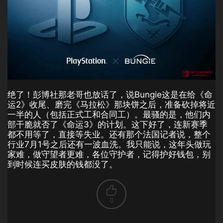
绝了！彭博社那老哥也放话了，说Bungie这是在给《命
运2》收尾、磨完《马拉松》那块饼之后，准备砍掉将近
一半的人（包括正式工和合同工）。最骚的是，他们内
部干脆就否了《命运3》的计划。这下好了，连新赛季
都不用等了，直接等失业。还有那个法国记者说，整个
行业7月1号之后还有一波血洗。我只能说，这年头做玩
家难，做守望者更难，各位守护者，记得护好钱包，别
到时候连买皮肤的钱都没了。
0