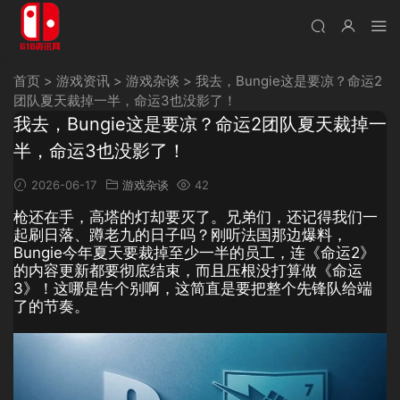
首页
>
游戏资讯
>
游戏杂谈
>
我去，Bungie这是要凉？命运2
团队夏天裁掉一半，命运3也没影了！
我去，Bungie这是要凉？命运2团队夏天裁掉一
半，命运3也没影了！
2026-06-17
游戏杂谈
42
枪还在手，高塔的灯却要灭了。兄弟们，还记得我们一
起刷日落、蹲老九的日子吗？刚听法国那边爆料，
Bungie今年夏天要裁掉至少一半的员工，连《命运2》
的内容更新都要彻底结束，而且压根没打算做《命运
3》！这哪是告个别啊，这简直是要把整个先锋队给端
了的节奏。