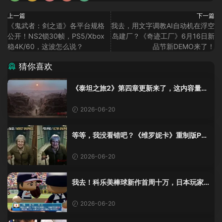
上一篇
下一篇
《鬼武者：剑之道》各平台规格
我去，用文字调教AI自动机在浮空
公开！NS2锁30帧，PS5/Xbox
岛建厂？《奇迹工厂》6月16日新
稳4K/60，这波怎么说？
品节新DEMO来了！
猜你喜欢
《泰坦之旅2》第四章更新来了，这内容量感
觉像在玩DLC！
2026-06-20
等等，我没看错吧？《维罗妮卡》重制版PS
5 Pro画面单独加料？
2026-06-20
我去！科乐美棒球新作首周十万，日本玩家
还是这么爱这口！
2026-06-20