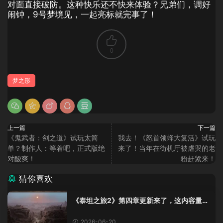
对面直接破防。这种快乐还不快来体验？兄弟们，调好
闹钟，9号梦境见，一起亮标就完事了！
0
梦之形
上一篇
下一篇
《鬼武者：剑之道》试玩太简
我去！《怒首领蜂大复活》试玩
单？制作人：等着吧，正式版绝
来了！当年在街机厅被虐哭的老
对酸爽！
粉赶紧来！
猜你喜欢
《泰坦之旅2》第四章更新来了，这内容量感
觉像在玩DLC！
2026-06-20