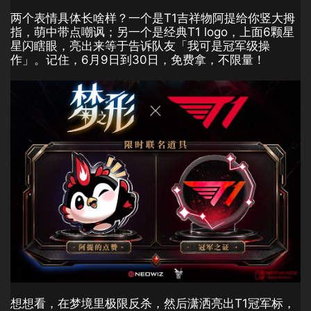
两个表情具体长啥样？一个是T1吉祥物阿提给你竖大拇
指，萌中带点嘲讽；另一个是经典T1 logo，上面6颗星
星闪瞎眼，亮出来等于告诉队友「我可是冠军级操
作」。记住，6月9日到30日，免费拿，不限量！
想想看，在梦境里极限反杀，然后潇洒亮出T1冠军标，