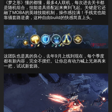
《梦之形》懂的都懂，最多4人联机，每次进去关卡都
是随机组合，技能道具搭配起来爽到飞起。关键是它还
融了MOBA的英雄技能机制，操作感拉满！手残党也能
靠骚套路逆袭，这种自由build的快感简直上头。
这团队也是真的良心，去年9月上线到现在，每个季度
都有新内容，完全不摆烂。让你总有动力喊上兄弟再来
一把，试试新套路。