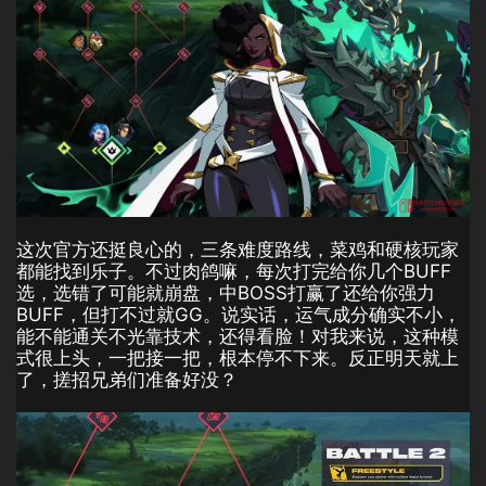
这次官方还挺良心的，三条难度路线，菜鸡和硬核玩家
都能找到乐子。不过肉鸽嘛，每次打完给你几个BUFF
选，选错了可能就崩盘，中BOSS打赢了还给你强力
BUFF，但打不过就GG。说实话，运气成分确实不小，
能不能通关不光靠技术，还得看脸！对我来说，这种模
式很上头，一把接一把，根本停不下来。反正明天就上
了，搓招兄弟们准备好没？