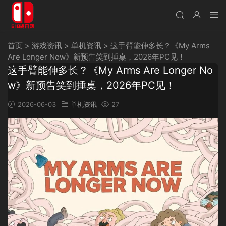
首页
>
游戏资讯
>
单机资讯
>
这手臂能伸多长？《My Arms
Are Longer Now》新预告笑到捶桌，2026年PC见！
这手臂能伸多长？《My Arms Are Longer No
w》新预告笑到捶桌，2026年PC见！
2026-06-03
单机资讯
27