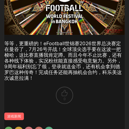
等等，更重磅的！eFootball世锦赛2026世界总决赛定
在曼谷了，7月26号开战！全球顶尖选手要在这波一把
梭哈，这比赛直播我肯定蹲。而且今年不止比赛，还有
各种线下体验，实况粉丝能直接感受电竞魅力。另外，
9周年福利别忘了领，登录就送金币，还有机会拿到德
罗巴这种传奇！完成任务还能再抽机会合约，科乐美这
次诚意拉满！
0
游戏新闻