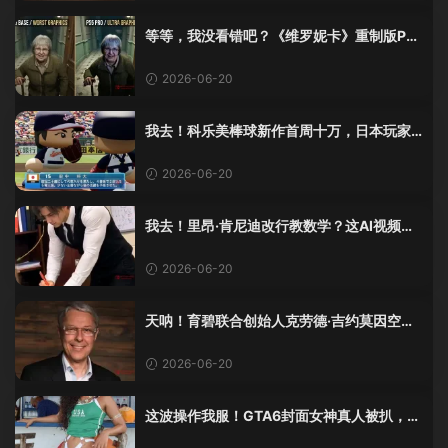
等等，我没看错吧？《维罗妮卡》重制版PS
5 Pro画面单独加料？
2026-06-20
我去！科乐美棒球新作首周十万，日本玩家
还是这么爱这口！
2026-06-20
我去！里昂·肯尼迪改行教数学？这AI视频全
班不敢不及格！
2026-06-20
天呐！育碧联合创始人克劳德·吉约莫因空难
去世，享年69岁
2026-06-20
这波操作我服！GTA6封面女神真人被扒，网
友的列文虎克模式又上线了