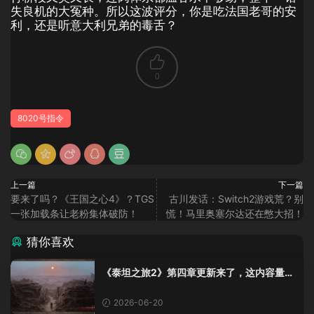
失良机的大冤种。所以这波评分，你是吃法国老哥的安
利，还是听意大利兄弟的毒舌？
0
8020号指令
上一篇
下一篇
要来了吗？《王国之心4》？TGS
古川发话：Switch2游戏荒？别
一张加载条让老粉集体破防！
慌！马里奥塞尔达还在憋大招！
猜你喜欢
《泰坦之旅2》第四章更新来了，这内容量感
觉像在玩DLC！
2026-06-20