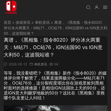
首页
>
游戏资讯
>
单机资讯
>
离谱，《黑相集：指令8020》
评分冰火两重天：M站71，OC站76，IGN法国90 vs IGN意大利
50，这波我站谁？
离谱，《黑相集：指令8020》评分冰火两重
天：M站71，OC站76，IGN法国90 vs IGN意
大利50，这波我站谁？
2026-05-12
单机资讯
56
等等，我没看错吧？《黑相集》新作《指令8020》的媒
体评分终于解禁了，结果直接两极分化——M站只有71
分，OC站76分，这分裂程度堪比你在游戏里捡到黑相
时面对的选择难题！是相信IGN法国吹上天的90分，还
是IGN意大利砸穿地板的50分？这比在《黑相集》里救
哪个队友更让人纠结！