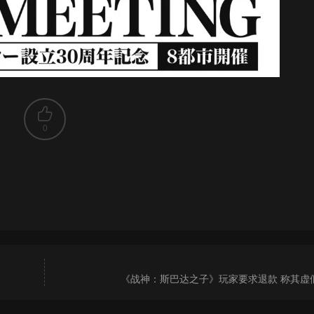
0
《战神：斯巴达之子》玩家要求退款 称其虚