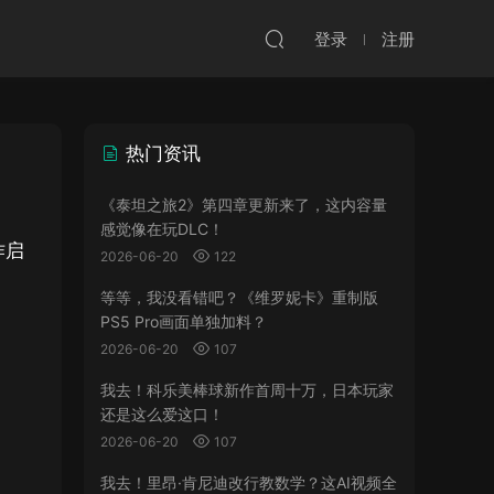
登录
注册
热门资讯
《泰坦之旅2》第四章更新来了，这内容量
感觉像在玩DLC！
作启
2026-06-20
122
等等，我没看错吧？《维罗妮卡》重制版
PS5 Pro画面单独加料？
2026-06-20
107
我去！科乐美棒球新作首周十万，日本玩家
还是这么爱这口！
2026-06-20
107
我去！里昂·肯尼迪改行教数学？这AI视频全