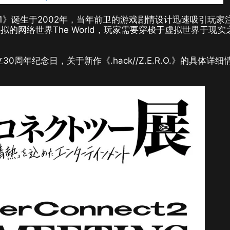
 Vol.1》诞生于2002年，当年前卫的游戏剧情设计迅速吸引玩家
的网络世界The World，玩家需要穿梭于虚拟世界于现实
成立30周年纪念日，关于新作《.hack//Z.E.R.O.》的具体详细