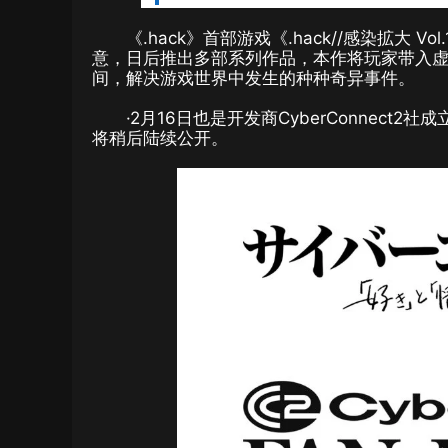
《.hack》首部游戏《.hack//感染拡大
意，日后推出多部系列作品，本作将玩家带入虚拟
间，解决游戏世界中发生的种种奇异事件。
·2月16日也是开发商CyberConnect2社
将稍后陆续公开。