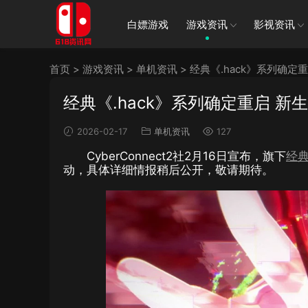
白嫖游戏
游戏资讯
影视资讯
首页
>
游戏资讯
>
单机资讯
>
经典《.hack》系列确定重启 
经典《.hack》系列确定重启 新生《.
2026-02-17
单机资讯
127
CyberConnect2社2月16日宣布，旗下
经
动，具体详细情报稍后公开，敬请期待。