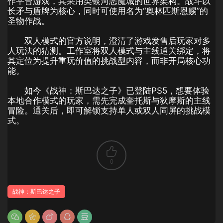
作平台游戏，其采用类银河恶魔城的世界架构。战斗以
长矛与盾牌为核心，同时可使用名为“奥林匹斯恩赐”的
圣物作战。
双人模式的官方说明，澄清了游戏发售后玩家对多
人玩法的猜测。工作室将双人模式与主线通关绑定，将
其定位为提升重玩价值的挑战型内容，而非开局核心功
能。
如今《战神：斯巴达之子》已登陆PS5，想要体验
本地合作模式的玩家，需先完成奎托斯与狄摩斯的主线
冒险。通关后，即可解锁支持单人或双人同屏的挑战模
式。
0
战神：斯巴达之子