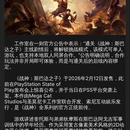
工作室在一则官方公告中表示：“通关《战神：斯巴
达之子》主线剧情后，将解锁挑战模式，该模式可单人
游玩，也支持本地双人同屏合作。”公告明确说明，合作
玩法并非开局即可体验，而是与通关后的后续内容绑
定。
《战神：斯巴达之子》于2026年2月12日发售，此
前在PlayStation State of
Play发布会上惊喜公布，并于当日在PS5平台突袭上
架。本作由Mega Cat
Studios与圣莫尼卡工作室联合开发、索尼互动娱乐发
行，是《战神》全系列的官方正统前传。
游戏讲述奎托斯与弟弟狄摩斯在斯巴达阿戈吉军事
训练中的早年经历。作为采用复古像素美术风格的2D动