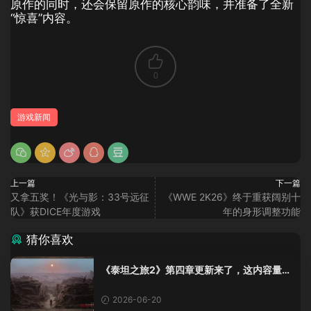
原作的同时，还会保留原作的核心韵味，并准备了全新
“惊喜”内容。
0
游戏新闻
上一篇
下一篇
又拿五奖！《光与影：33号远征
《WWE 2K26》终于重获阔别十
队》获DICE年度游戏
年的身形调整功能
猜你喜欢
《泰坦之旅2》第四章更新来了，这内容量感
觉像在玩DLC！
2026-06-20