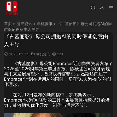
首页
>
游戏资讯
>
单机资讯
>
《古墓丽影》母公司拥抱AI的同
时保证创意由人主导
《古墓丽影》母公司拥抱AI的同时保证创意由
人主导
2026-02-14
单机资讯
129
《古墓丽影》母公司Embracer近期向投资者发布了
2025至2026财年第三季度财报。除概述公司财务表现
与未来发展展望外，首席执行官菲尔·罗杰斯还阐述了
Embracer计划在运用AI的同时，坚守“以人为核心”的创
作理念。
在2月12日发布的新闻稿中，罗杰斯表示，
Embracer认为“AI驱动的工具具备显著且持续提升的潜
力，能够切实优化开发、制作与运营环节”。