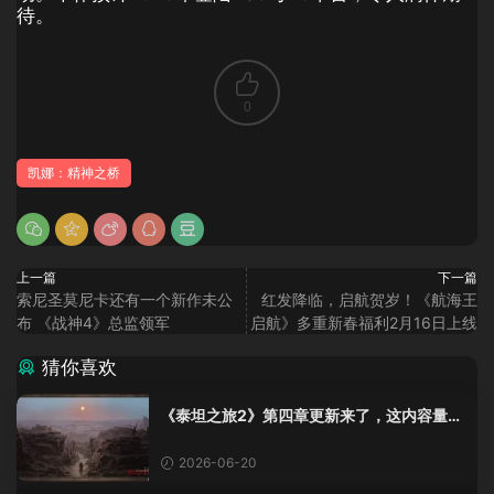
待。
0
凯娜：精神之桥
上一篇
下一篇
索尼圣莫尼卡还有一个新作未公
红发降临，启航贺岁！《航海王
布 《战神4》总监领军
启航》多重新春福利2月16日上线
猜你喜欢
《泰坦之旅2》第四章更新来了，这内容量感
觉像在玩DLC！
2026-06-20