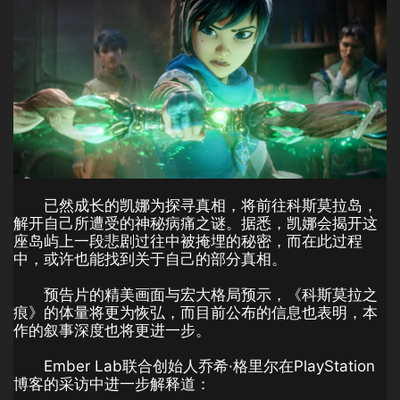
已然成长的凯娜为探寻真相，将前往科斯莫拉岛，
解开自己所遭受的神秘病痛之谜。据悉，凯娜会揭开这
座岛屿上一段悲剧过往中被掩埋的秘密，而在此过程
中，或许也能找到关于自己的部分真相。
预告片的精美画面与宏大格局预示，《科斯莫拉之
痕》的体量将更为恢弘，而目前公布的信息也表明，本
作的叙事深度也将更进一步。
Ember Lab联合创始人乔希·格里尔在PlayStation
博客的采访中进一步解释道：