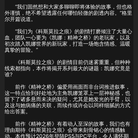
“我们固然想和大家多聊聊即将体验的故事，但也格
外谨慎，绝不希望透露任何哪怕轻微的剧透内容。”格里
尔开篇说道。
“我们为《科斯莫拉之痕》的剧情打磨倾注了大量心
血，团队一心要为《凯娜：精神之桥》的老玩家，以及
初次踏入凯娜世界的新玩家，打造一场饱含情感、温暖
真挚的冒险。”
《科斯莫拉之痕》的剧情目前仍迷雾重重，但种种
线索都指向，本作将揭开系列最大的谜题：凯娜究竟是
谁?
前作《精神之桥》偏爱用画面而非台词推进叙事，
这一特点恰到好处地为主角凯娜笼罩上一层神秘感，也
留下了诸多悬而未决的疑问，尤其是她发光的手臂，以
及这与她病痛的关联，而续作或许会以同样细腻的方式
给出答案。
前作《精神之桥》有着动人至深的故事，我们也有
理由期待《科斯莫拉之痕》会带来刻骨铭心的情感触
动。本作预计2026年登陆PS5与PC平台，令人满怀期