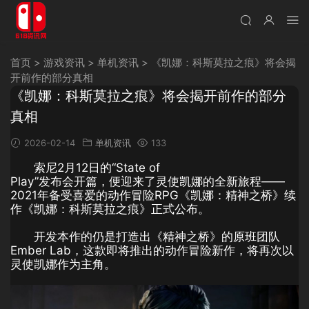
首页
>
游戏资讯
>
单机资讯
>
《凯娜：科斯莫拉之痕》将会揭
开前作的部分真相
《凯娜：科斯莫拉之痕》将会揭开前作的部分
真相
2026-02-14
单机资讯
133
索尼2月12日的“State of
Play”发布会开篇，便迎来了灵使凯娜的全新旅程——
2021年备受喜爱的动作冒险RPG《凯娜：精神之桥》续
作《凯娜：科斯莫拉之痕》正式公布。
开发本作的仍是打造出《精神之桥》的原班团队
Ember Lab，这款即将推出的动作冒险新作，将再次以
灵使凯娜作为主角。