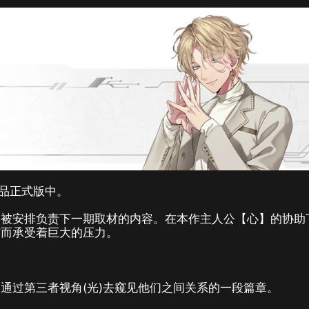
品正式版中。
然被安排负责下一期取材的内容。在本作主人公【心】的协助
伤而承受着巨大的压力。
通过第三者视角(光)去窥见他们之间关系的一段篇章。