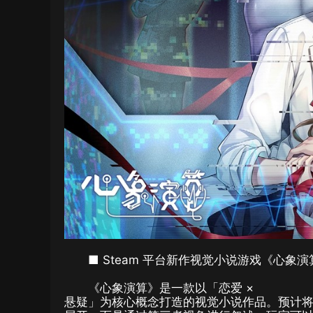
■ Steam 平台新作视觉小说游戏《心象
《心象演算》是一款以「恋爱 ×
悬疑」为核心概念打造的视觉小说作品。预计将