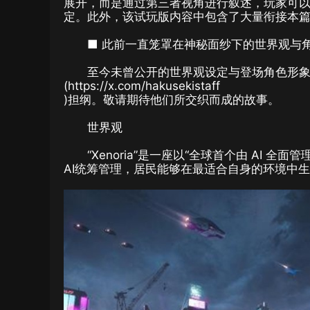
展开，而是通过第三者视角进行叙述，玩家可
定。此外，该试玩版内容中包含了大量衔接本
■ 此前一直笼罩在神秘面纱下的世界观与
至今未曾公开的世界观设定与登场角色形
(https://x.com/hakusekistaff
)担纲。敬请期待他们所交织而成的故事。
世界观
“Xenoria”是一座以“全球首个由 AI
AI统筹管理，居民能够在最适合自身的环境中