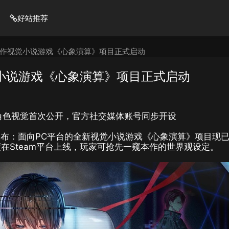
好站推荐
新作视觉小说游戏《心象演算》项目正式启动
小说游戏《心象演算》项目正式启动
角色视觉首次公开，官方社交媒体账号同步开设
布：面向PC平台的全新视觉小说游戏《心象演算》项目现
度在Steam平台上线，玩家可抢先一窥本作的世界观设定。