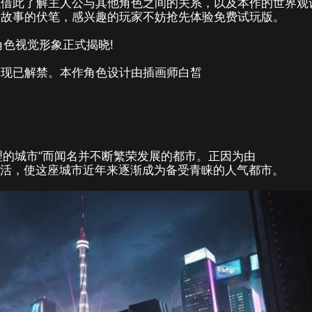
以借此了解主人公与其他角色之间的关系，以及本作的世界观
篇故事的伏笔，感兴趣的玩家不妨抢先体验免费试玩版。
角色视觉形象正式揭晓!
象现已解禁。本作角色设计由插画师白皙
 全面管理的城市”而闻名并不断繁荣发展的都市。正因为由
生活，使这座城市近年来逐渐成为备受青睐的人气都市。