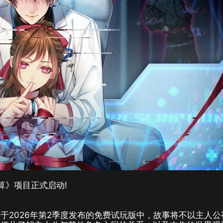
演算》项目正式启动!
于2026年第2季度发布的免费试玩版中，故事将不以主人公