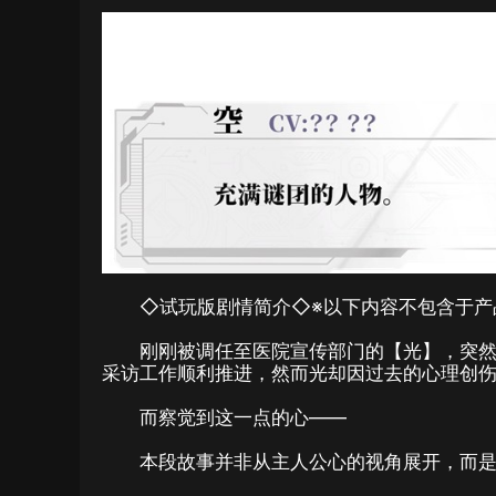
◇试玩版剧情简介◇※以下内容不包含于产
刚刚被调任至医院宣传部门的【光】，突
采访工作顺利推进，然而光却因过去的心理创
而察觉到这一点的心——
本段故事并非从主人公心的视角展开，而是