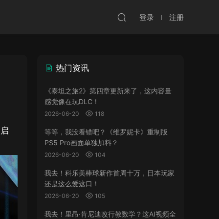
登录
注册
热门资讯
《泰坦之旅2》第四章更新来了，这内容量
感觉像在玩DLC！
2026-06-20
118
已启
等等，我没看错吧？《维罗妮卡》重制版
PS5 Pro画面单独加料？
2026-06-20
104
我去！科乐美棒球新作首周十万，日本玩家
还是这么爱这口！
2026-06-20
105
我去！里昂·肯尼迪改行教数学？这AI视频全