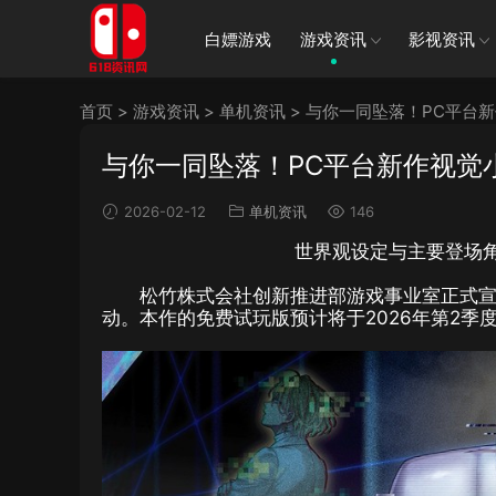
白嫖游戏
游戏资讯
影视资讯
首页
>
游戏资讯
>
单机资讯
>
与你一同坠落！PC平台
与你一同坠落！PC平台新作视觉
2026-02-12
单机资讯
146
世界观设定与主要登场
松竹株式会社创新推进部游戏事业室正式宣
动。本作的免费试玩版预计将于2026年第2季