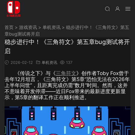
首页
>
游戏资讯
>
单机资讯
>
稳步进行中！《三角符文》第五
章bug测试将开启
稳步进行中！《三角符文》第五章bug测试将开
启
2026-02-12
单机资讯
137
《传说之下》与《
三角符文
》创作者Toby Fox曾于
去年12月坦言，《三角符文》第5章“恐怕无法在2026年
上半年问世”，且距离完成仍需“数月”时间。然而，这并
不意味着开发停滞——近日Fox带来的最新进度更新显
示，第5章的翻译工作正在顺利推进。