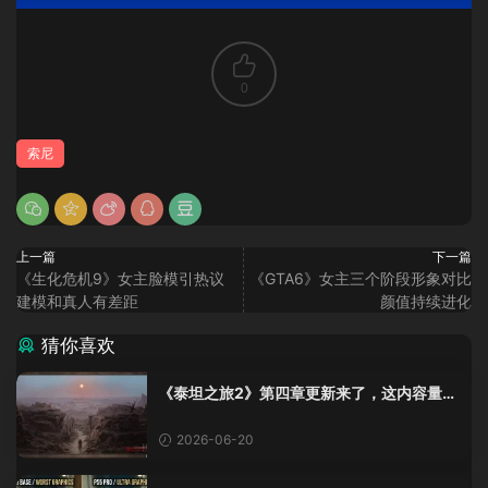
0
索尼
上一篇
下一篇
《生化危机9》女主脸模引热议
《GTA6》女主三个阶段形象对比
建模和真人有差距
颜值持续进化
猜你喜欢
《泰坦之旅2》第四章更新来了，这内容量感
觉像在玩DLC！
2026-06-20