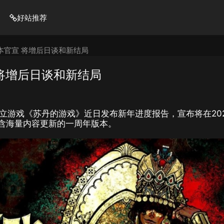
好站推荐
本官宣 将增后日谈和新结局
将增后日谈和新结局
独立游戏《苏丹的游戏》近日发布新年进度报告，宣布将在20
含海量内容更新的一周年版本。