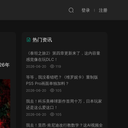
登录
注册
热门资讯
《泰坦之旅2》第四章更新来了，这内容量
感觉像在玩DLC！
26年
2026-06-20
119
等等，我没看错吧？《维罗妮卡》重制版
PS5 Pro画面单独加料？
2026-06-20
105
我去！科乐美棒球新作首周十万，日本玩家
还是这么爱这口！
2026-06-20
105
我去！里昂·肯尼迪改行教数学？这AI视频全