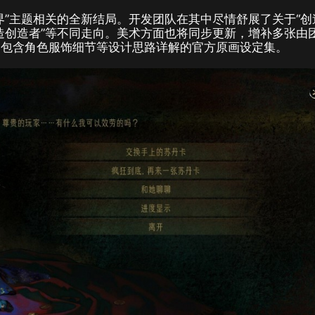
界”主题相关的全新结局。开发团队在其中尽情舒展了关于“创
造创造者”等不同走向。美术方面也将同步更新，增补多张由
出包含角色服饰细节等设计思路详解的官方原画设定集。