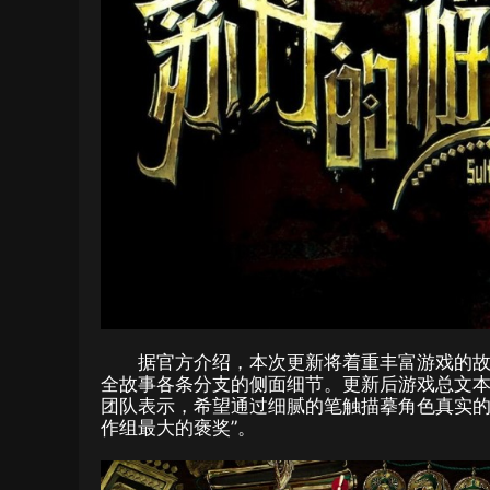
据官方介绍，本次更新将着重丰富游戏的故
全故事各条分支的侧面细节。更新后游戏总文本
团队表示，希望通过细腻的笔触描摹角色真实的
作组最大的褒奖”。