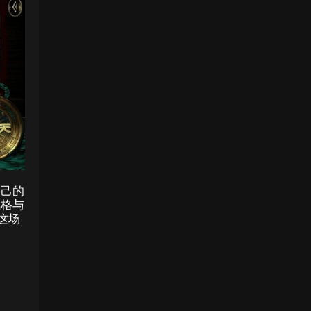
自己的
风格与
这场