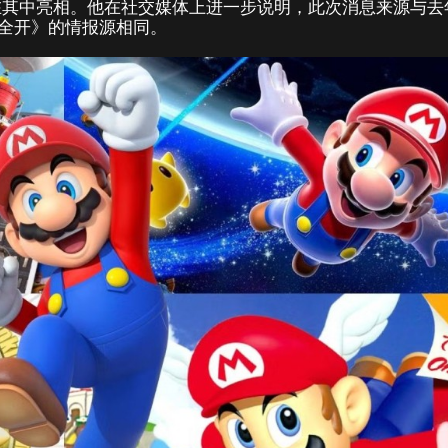
将在其中亮相。他在社交媒体上进一步说明，此次消息来源与去
力全开》的情报源相同。