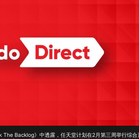
ack The Backlog》中透露，任天堂计划在2月第三周举行综