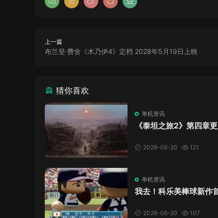
上一篇
布兰登·费舍《木乃伊4》定档 2028年5月19日上映
猜你喜欢
单机资讯
《泰坦之旅2》第四章更
了，这内容量感觉像在玩
C！
2026-06-20
121
单机资讯
我去！科乐美棒球新作
万，日本玩家还是这么
口！
2026-06-20
107