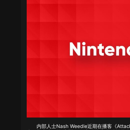
内部人士Nash Weedle近期在播客《Att