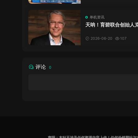
单机资讯
天呐！育碧联合创始人
·吉约莫因空难去世，享
岁
2026-06-20
107
评论
0
声明：本站不涉及任何资源内容上传！任何外链网站与