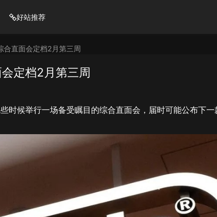
好站推荐
综合直面会定档2月第三周
会定档2月第三周
晚些时候举行一场备受瞩目的综合直面会，届时可能公布下一