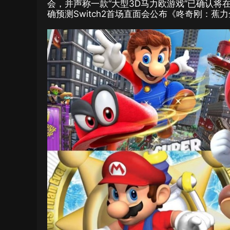
会，并声称一款“大型3D马力欧游戏”已确认
确预测Switch2首场直面会公布《咚奇刚：蕉