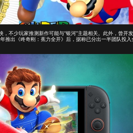
映，不少玩家推测新作可能与“银河”主题相关。此外，曾开
去年推出《咚奇刚：蕉力全开》后，据称已分出一半团队投入