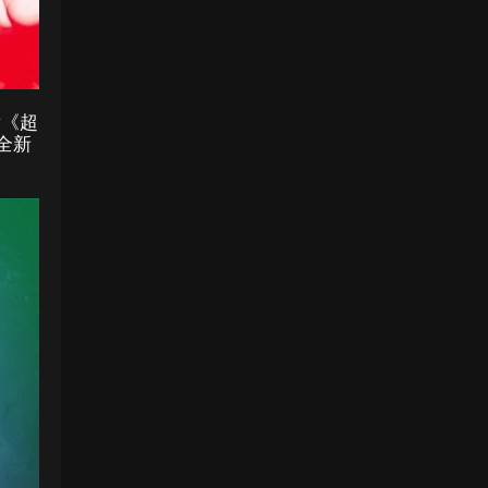
发《超
全新