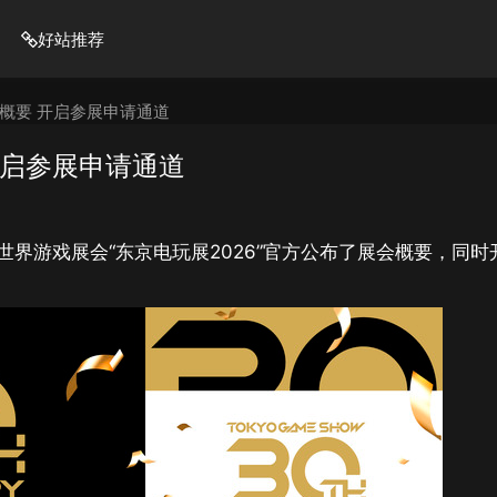
好站推荐
会概要 开启参展申请通道
开启参展申请通道
世界游戏展会“东京电玩展2026”官方公布了展会概要，同时