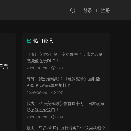
登录
注册
热门资讯
《泰坦之旅2》第四章更新来了，这内容量
感觉像在玩DLC！
开启
2026-06-20
123
等等，我没看错吧？《维罗妮卡》重制版
PS5 Pro画面单独加料？
2026-06-20
107
我去！科乐美棒球新作首周十万，日本玩家
还是这么爱这口！
2026-06-20
108
我去！里昂·肯尼迪改行教数学？这AI视频全