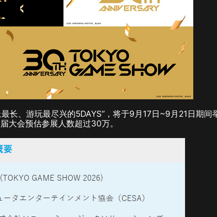
最长、游玩最尽兴的5DAYS”，将于9月17日~9月21日期间
届大会预估参展人数超过30万。