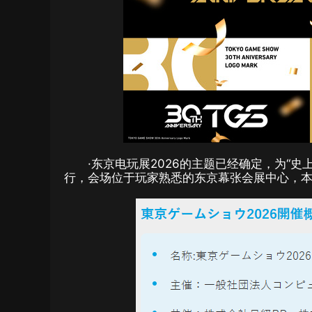
·东京电玩展2026的主题已经确定，为“史上
行，会场位于玩家熟悉的东京幕张会展中心，本