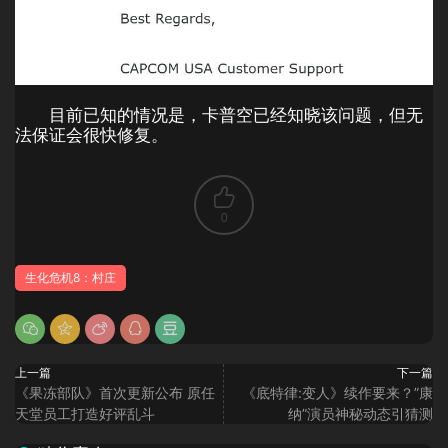
目前已知的情况是，卡普空已经知晓该问题，但无
法保证会很快修复。
0
生化危机8：村庄
上一篇
下一篇
《果冻部队》首次更新公布 原任
《底特律:变人》续作要来？”康
天堂员工打造好评乱斗
纳”演员神秘动态引猜测