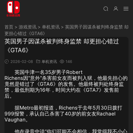
首页
>
游戏资讯
>
单机资讯
>
英国男子因谋杀被判终身监禁 却
更担心错过《GTA6》
英国男子因谋杀被判终身监禁 却更担心错过
《GTA6》
2026-02-08
单机资讯
146
英国牛津一名35岁男子Robert
Richens因“意外”杀害前女友而被判入狱，他最先担心的
竟然是错过了《GTA6》的发售。他最终被判处终身监
禁，最低刑期为16年，时间大约在《GTA7》发售前
后。
据Metro最初报道，Richens于去年5月30日拨打
999报警，承认自己杀害了40岁的前女友Rachael
Vaughan。
他在录音中说“你们可能不会相信，我觉得我不小心