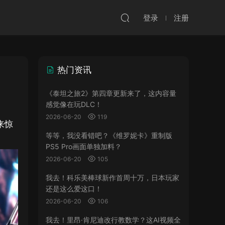
登录
注册
热门资讯
《泰坦之旅2》第四章更新来了，这内容量
感觉像在玩DLC！
2026-06-20
119
来惊
等等，我没看错吧？《维罗妮卡》重制版
PS5 Pro画面单独加料？
2026-06-20
105
我去！科乐美棒球新作首周十万，日本玩家
还是这么爱这口！
2026-06-20
106
我去！里昂·肯尼迪改行教数学？这AI视频全