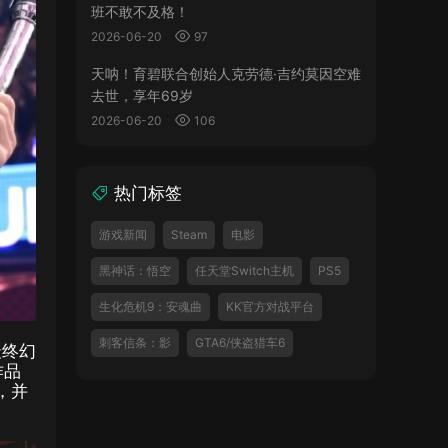
班不敢不及格！
2026-06-20
97
天呐！育碧联合创始人克劳德·吉约莫因空难
去世，享年69岁
2026-06-20
106
热门标签
游戏新闻
Steam
电影
黑神话：悟空
任天堂Switch主机
PS5
生化危机9：安魂曲
KK官方对战平台
刺客信条：影
GTA6/侠盗猎车6
最终幻
作品
，并