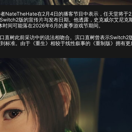
ateTheHate在2月4日的播客节目中表示，任天堂将于2
Switch2版的宣传片与发布日期。他透露，史克威尔艾尼克
体时间可能落在2026年6月的夏季游戏节期间。
口直树此前采访中的说法相吻合。滨口直树曾表示Switch2
达到标准。由于《重生》相较于线性叙事的《重制版》拥有更