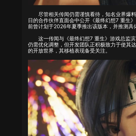
尽管相关传闻仍需谨慎看待，知名业界爆料者N
日的合作伙伴直面会中公开《最终幻想7 重生》
前曾计划于2026年夏季推出该版本，并推测具
这一传闻与《最终幻想7 重生》游戏总监滨
仍需优化调整，但开发团队正积极致力于使其
的开放世界，其移植表现备受关注。