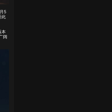
月5
斯此
版本
广阔