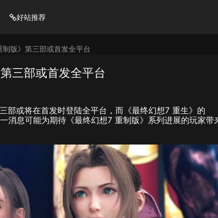
好站推荐
重制版》第三部或首发全平台
》第三部或首发全平台
第三部或将在首发时登陆全平台，而《最终幻想7 重生》的
。这一消息可能为期待《最终幻想7 重制版》系列进展的玩家带