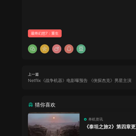
最终幻想7：重生
上一篇
Netflix《战争机器》电影曝预告 《侠探杰克》男星主演
猜你喜欢
单机资讯
《泰坦之旅2》第四章更
了，这内容量感觉像在玩