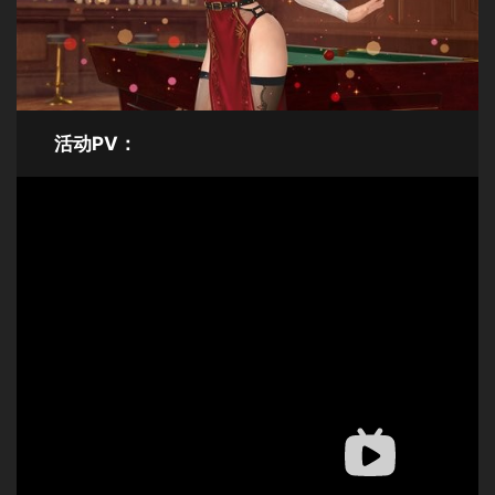
活动PV：