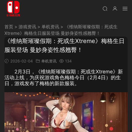
首页
>
游戏资讯
>
单机资讯
>
《维纳斯璀璨假期：死或生
Xtreme》梅格生日服装登场 曼妙身姿性感翘臀！
《维纳斯璀璨假期：死或生Xtreme》梅格生日
服装登场 曼妙身姿性感翘臀！
2026-02-04
单机资讯
134
2月3日，《维纳斯璀璨假期：死或生Xtreme》新
活动上线，为庆祝游戏角色梅格今日（2月4日）的生
日，游戏发布了梅格的新款服装。