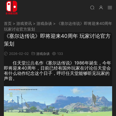
首页
>
游戏资讯
>
游戏杂谈
>
《塞尔达传说》即将迎来40周年
玩家讨论官方策划
《塞尔达传说》即将迎来40周年 玩家讨论官方
策划
2026-02-02
游戏杂谈
133
任天堂
经典
名作《塞尔达传说》1986年诞生，今年
即将迎来40周年，日前已经有国外玩家在讨论任天堂会
有什么动作纪念这个日子，呼吁任天堂能够听见玩家的
声音。