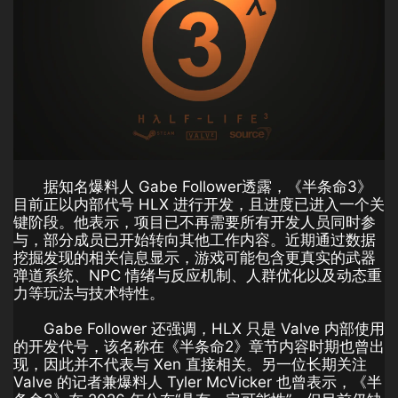
据知名爆料人 Gabe Follower透露，《半条命3》
目前正以内部代号 HLX 进行开发，且进度已进入一个关
键阶段。他表示，项目已不再需要所有开发人员同时参
与，部分成员已开始转向其他工作内容。近期通过数据
挖掘发现的相关信息显示，游戏可能包含更真实的武器
弹道系统、NPC 情绪与反应机制、人群优化以及动态重
力等玩法与技术特性。
Gabe Follower 还强调，HLX 只是 Valve 内部使用
的开发代号，该名称在《半条命2》章节内容时期也曾出
现，因此并不代表与 Xen 直接相关。另一位长期关注
Valve 的记者兼爆料人 Tyler McVicker 也曾表示，《半