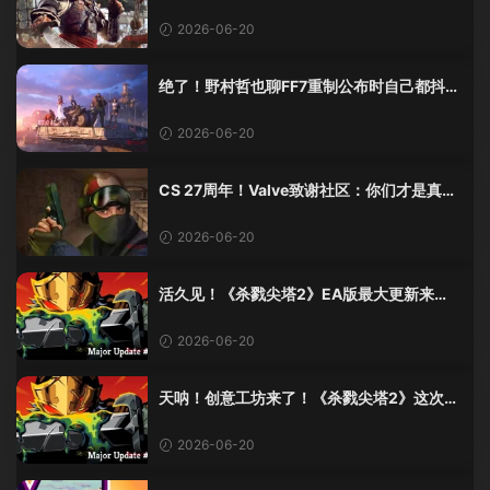
《黑旗》重制版这加密把人整麻了
2026-06-20
绝了！野村哲也聊FF7重制公布时自己都抖
了：那是老子四十年的高潮！
2026-06-20
CS 27周年！Valve致谢社区：你们才是真传
奇
2026-06-20
活久见！《杀戮尖塔2》EA版最大更新来
了，创意工坊终于上线！
2026-06-20
天呐！创意工坊来了！《杀戮尖塔2》这次更
新有点猛啊！
2026-06-20