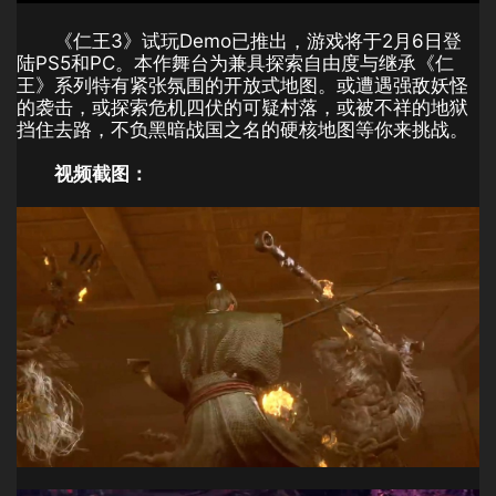
《仁王3》试玩Demo已推出，游戏将于2月6日登
陆PS5和PC。本作舞台为兼具探索自由度与继承《仁
王》系列特有紧张氛围的开放式地图。或遭遇强敌妖怪
的袭击，或探索危机四伏的可疑村落，或被不祥的地狱
挡住去路，不负黑暗战国之名的硬核地图等你来挑战。
视频截图：