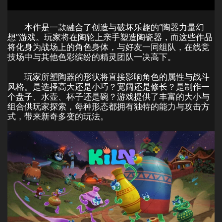
本作是一款融合了创造与破坏乐趣的“陶器力量幻
想”游戏。玩家将在陶轮上亲手塑造陶瓷器，而这些作品
将化身为战场上的角色身体，与好友一同组队，在线竞
技场中与其他色彩缤纷的精灵团队一决高下。
玩家所塑陶器的形状将直接影响角色的属性与战斗
风格。是选择高大还是小巧？宽阔还是修长？是制作一
个盘子、水壶、杯子还是碗？游戏提供了丰富的大小与
组合供玩家探索，每种形态都拥有独特的能力与攻击方
式，带来新奇多变的玩法。