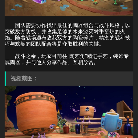
团队需要协作找出最佳的陶器组合与战斗风格，以
突破敌方防线，并收集足够的水来浇灭对手窑炉的火
焰。随着战场遍布敌我双方的陶瓷碎片，精湛的战斗技
巧与默契的团队配合将是夺取胜利的关键。
战斗之余，玩家可前往“陶艺角”精进手艺，装饰专
属陶器，并与他人分享作品、互相欣赏。
视频截图：