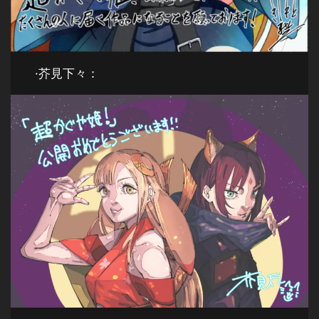
·芥見下々：