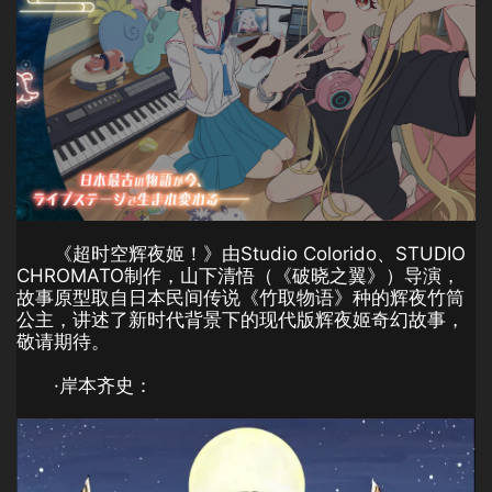
《超时空辉夜姬！》由Studio Colorido、STUDIO
CHROMATO制作，山下清悟（《破晓之翼》）导演，
故事原型取自日本民间传说《竹取物语》种的辉夜竹筒
公主，讲述了新时代背景下的现代版辉夜姬奇幻故事，
敬请期待。
·岸本齐史：