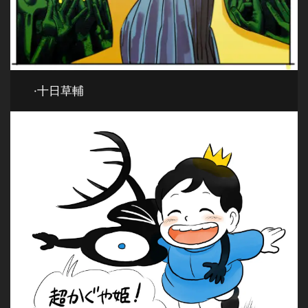
·十日草輔