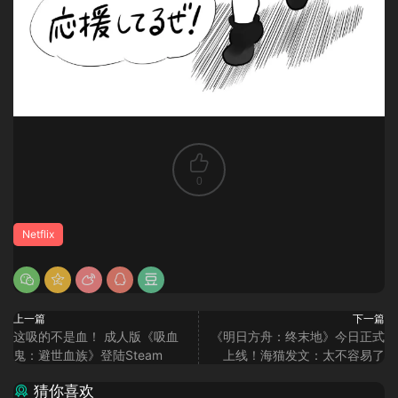
0
Netflix
上一篇
下一篇
这吸的不是血！ 成人版《吸血
《明日方舟：终末地》今日正式
鬼：避世血族》登陆Steam
上线！海猫发文：太不容易了
猜你喜欢