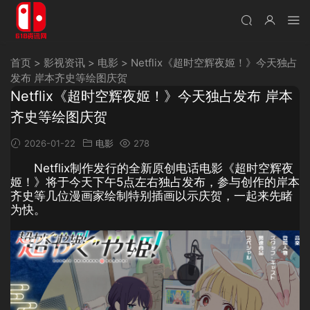
首页
>
影视资讯
>
电影
>
Netflix《超时空辉夜姬！》今天独占
发布 岸本齐史等绘图庆贺
Netflix《超时空辉夜姬！》今天独占发布 岸本
齐史等绘图庆贺
2026-01-22
电影
278
Netflix制作发行的全新原创电话电影《超时空辉夜
姬！》将于今天下午5点左右独占发布，参与创作的岸本
齐史等几位漫画家绘制特别插画以示庆贺，一起来先睹
为快。