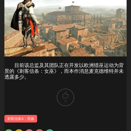
目前该总监及其团队正在开发以欧洲猎巫运动为背
景的《刺客信条：女巫》，而本作消息麦克德维特并未
透露多少。
0
刺客信条4：黑旗