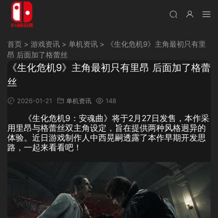
首页
>
游戏资讯
>
单机资讯
>
《生化危机9》主角最初只有里
昂 后面加了格蕾丝
《生化危机9》主角最初只有里昂 后面加了格蕾
丝
2026-01-21
单机资讯
148
《生化危机9：安魂曲》将于2月27日发售，本作采
用里昂与格蕾丝双主角设定，旨在提供两种风格迥异的
体验。近日游戏制作人中西晃嗣透露了本作早期开发思
路，一起来看看吧！