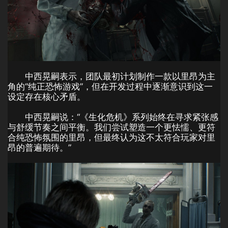
中西晃嗣表示，团队最初计划制作一款以里昂为主
角的“纯正恐怖游戏”，但在开发过程中逐渐意识到这一
设定存在核心矛盾。
中西晃嗣说：“《生化危机》系列始终在寻求紧张感
与舒缓节奏之间平衡。我们尝试塑造一个更怯懦、更符
合纯恐怖氛围的里昂，但最终认为这不太符合玩家对里
昂的普遍期待。”