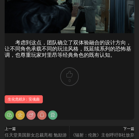
考虑到这点，团队确立了双体验融合的设计方向，
让不同角色承载不同的玩法风格，既延续系列的恐怖基
调，也尊重玩家对里昂等经典角色的既有认知。
0
生化危机9：安魂曲
上一篇
下一篇
任天堂美国新女总裁亮相 勉励游
《辐射：伦敦》主创呼吁B社放弃