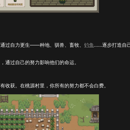
，通过自力更生——种地、驯兽、畜牧、
钓鱼
……逐步打造自
侣，通过自己的努力影响他们的命运。
会有收获。在桃源村里，你所有的努力都不会白费。