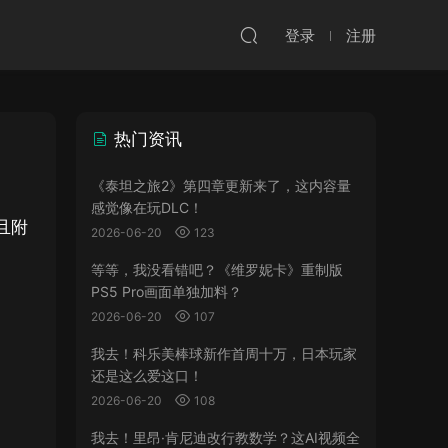
登录
注册
热门资讯
《泰坦之旅2》第四章更新来了，这内容量
感觉像在玩DLC！
且附
2026-06-20
123
等等，我没看错吧？《维罗妮卡》重制版
PS5 Pro画面单独加料？
2026-06-20
107
我去！科乐美棒球新作首周十万，日本玩家
还是这么爱这口！
2026-06-20
108
我去！里昂·肯尼迪改行教数学？这AI视频全