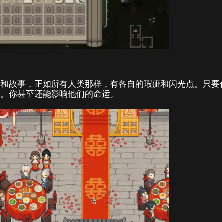
往和故事，正如所有人类那样，有各自的瑕疵和闪光点。只要
变。你甚至还能影响他们的命运。