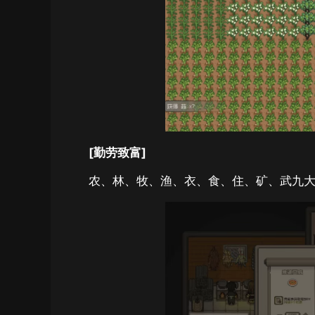
[勤劳致富]
农、林、牧、渔、衣、食、住、矿、武九大