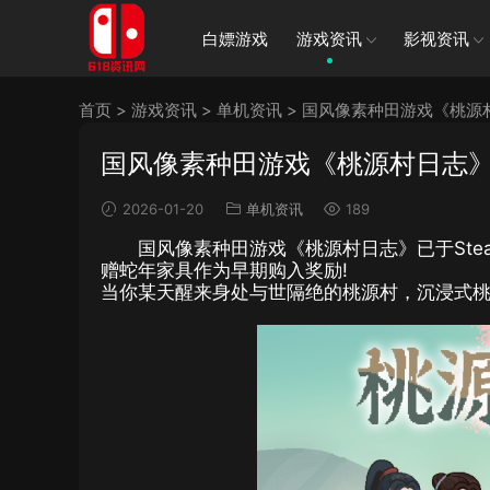
白嫖游戏
游戏资讯
影视资讯
首页
>
游戏资讯
>
单机资讯
>
国风像素种田游戏《桃源
国风像素种田游戏《桃源村日志
2026-01-20
单机资讯
189
国风像素种田游戏《桃源村日志》已于Ste
赠蛇年家具作为早期购入奖励!
当你某天醒来身处与世隔绝的桃源村，沉浸式桃