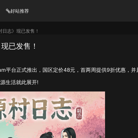
好站推荐
村日志》现已发售！
》现已发售！
am平台正式推出，国区定价48元，首两周提供9折优惠，并
源生活就此展开!