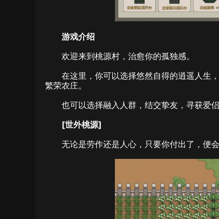
游戏介绍
欢迎来到桃源村，治愈你的孤独感。
在这里，你可以选择悠然自得的逍遥人生
繁荣农庄。
也可以选择融入人群，结交挚友，寻获爱
[世外桃源]
无论是劳作还是人心，只要你付出了，便