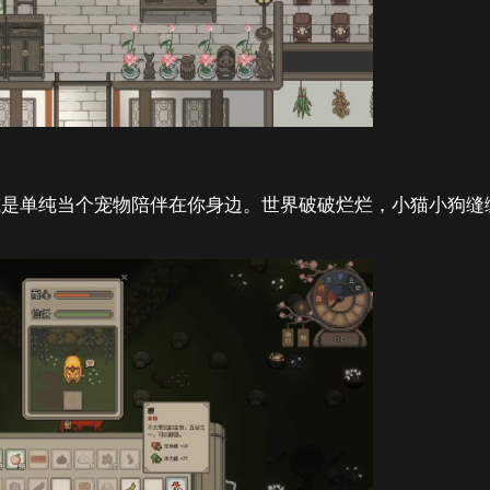
或是单纯当个宠物陪伴在你身边。世界破破烂烂，小猫小狗缝