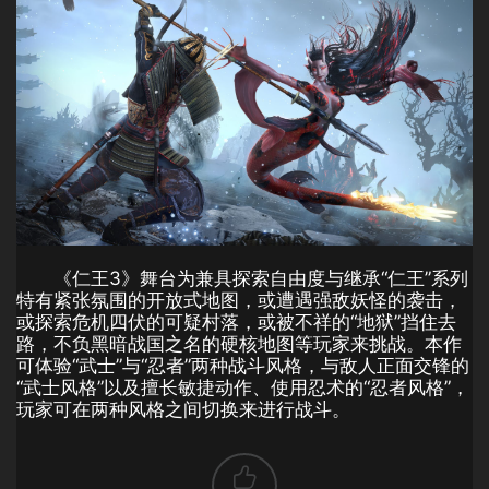
《仁王3》舞台为兼具探索自由度与继承“仁王”系列
特有紧张氛围的开放式地图，或遭遇强敌妖怪的袭击，
或探索危机四伏的可疑村落，或被不祥的“地狱”挡住去
路，不负黑暗战国之名的硬核地图等玩家来挑战。本作
可体验“武士”与“忍者”两种战斗风格，与敌人正面交锋的
“武士风格”以及擅长敏捷动作、使用忍术的“忍者风格”，
玩家可在两种风格之间切换来进行战斗。