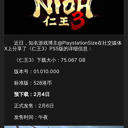
近日，知名游戏博主@PlaystationSize在社交媒体
X上分享了《仁王3》PS5版的详细信息：
《仁王3》下载大小：75.067 GB
版本号：01.010.000
标准版：528港币
预下载：2月4日
正式发售：2月6日
发售时间：午夜