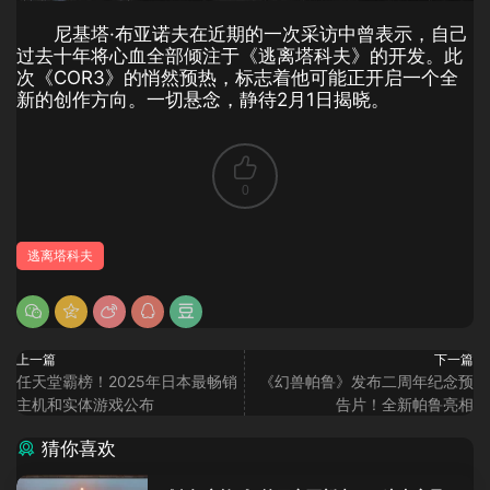
尼基塔·布亚诺夫在近期的一次采访中曾表示，自己
过去十年将心血全部倾注于《逃离塔科夫》的开发。此
次《COR3》的悄然预热，标志着他可能正开启一个全
新的创作方向。一切悬念，静待2月1日揭晓。
0
逃离塔科夫
上一篇
下一篇
任天堂霸榜！2025年日本最畅销
《幻兽帕鲁》发布二周年纪念预
主机和实体游戏公布
告片！全新帕鲁亮相
猜你喜欢