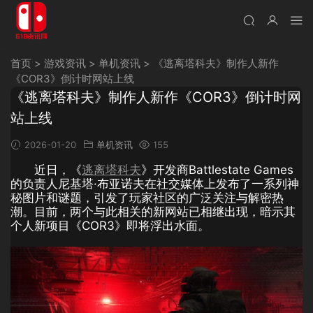
首页
>
游戏资讯
>
单机资讯
>
《逃离塔科夫》制作人新作
《COR3》倒计时网站上线
《逃离塔科夫》制作人新作《COR3》倒计时网
站上线
2026-01-20
单机资讯
155
近日，《
逃离塔科夫
》开发商Battlestate Games
的负责人尼基塔·布亚诺夫在社交媒体上发布了一系列神
秘图片和谜题，引发了玩家社区的广泛关注与解密热
潮。目前，两个与此相关的新网站已相继出现，暗示其
个人新项目《COR3》即将浮出水面。