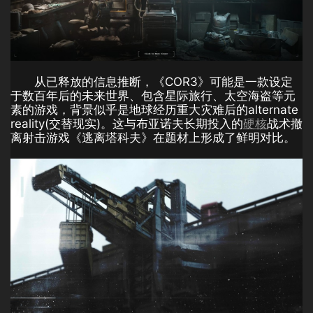
从已释放的信息推断，《COR3》可能是一款设定
于数百年后的未来世界、包含星际旅行、太空海盗等元
素的游戏，背景似乎是地球经历重大灾难后的alternate
reality(交替现实)。这与布亚诺夫长期投入的
硬核
战术撤
离射击游戏《逃离塔科夫》在题材上形成了鲜明对比。