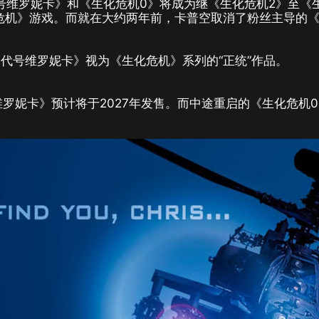
代号维罗妮卡》和《生化危机0》将成为继《生化危机2》至《
化危机》游戏。而就在大约两年前，卡普空取消了粉丝主导的
代号维罗妮卡》视为《生化危机》系列的“正统”作品。
维罗妮卡》预计将于2027年发售。而中途重启的《生化危机