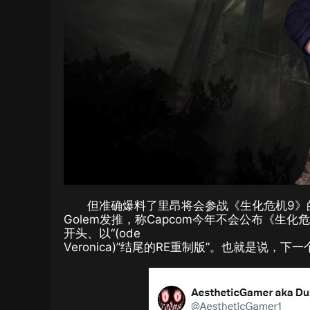
但准确爆料了里昂将会参战《生化危机9》的
Golem发推，称Capcom今年不会公布《生化
开头、以“(ode
Veronica)”结尾的RE重制版”。也就是说