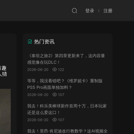
登录
注册
热门资讯
《泰坦之旅2》第四章更新来了，这内容量
感觉像在玩DLC！
有趣
2026-06-20
122
人猜
等等，我没看错吧？《维罗妮卡》重制版
PS5 Pro画面单独加料？
2026-06-20
107
我去！科乐美棒球新作首周十万，日本玩家
还是这么爱这口！
2026-06-20
107
我去！里昂·肯尼迪改行教数学？这AI视频全