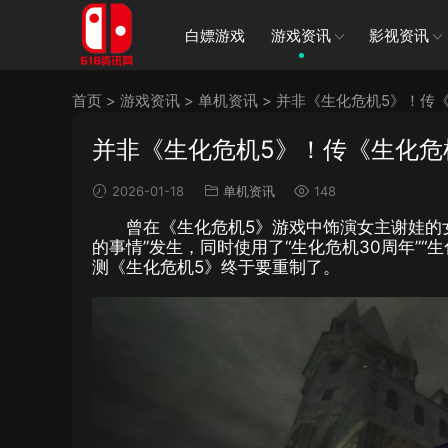
白嫖游戏
游戏资讯
影视资讯
首页
>
游戏资讯
>
单机资讯
>
并非《生化危机5》！传
并非《生化危机5》！传《生化危
2026-01-18
单机资讯
148
曾在《生化危机5》游戏中饰演女主谢娃的
的事情”发生，同时使用了“生化危机30周年”“生化危
测《生化危机5》终于要重制了。