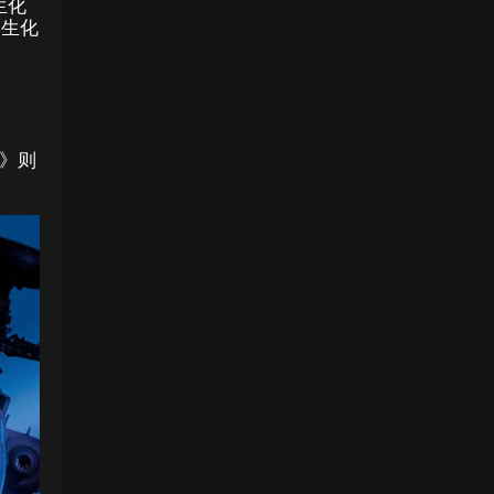
生化
《生化
0》则