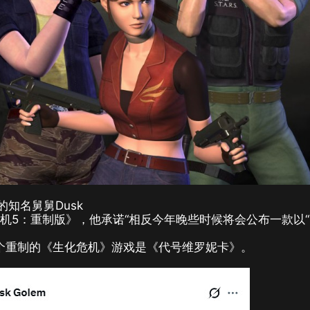
知名舅舅Dusk
危机5：重制版》，他承诺“相反今年晚些时候将会公布一款以“(C
，下一个重制的《生化危机》游戏是《代号维罗妮卡》。