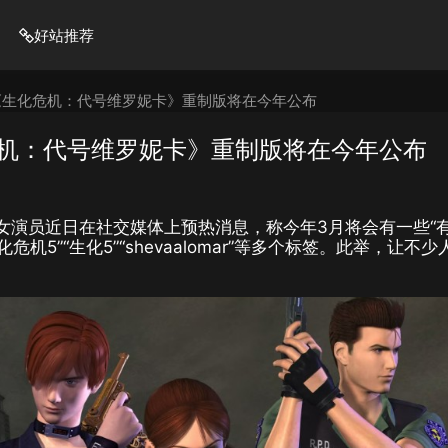
好站推荐
《生化危机：代号维罗妮卡》重制版将在今年公布
机：代号维罗妮卡》重制版将在今年公布
女演员近日在社交媒体上预热消息，称今年3月将会有一些“
机5”“生化5”“shevaalomar”等多个标签。此举，让不少