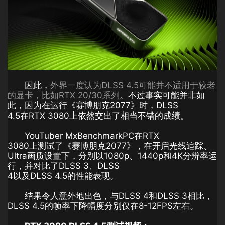
因此，
外界一度认为DLSS 4.5可能并不适用于较老
的显卡，比如RTX 20/30系列
。不过事实可能并非如
此，因为在运行《赛博朋克2077》时，DLSS
4.5在RTX 3080上依然交出了相当不错的成绩。
YouTuber MxBenchmarkPC在RTX
3080上测试了《赛博朋克2077》，在开启光线追踪、
Ultra画质设置下，分别以1080p、1440p和4K分辨率运
行，并对比了DLSS 3、DLSS
4以及DLSS 4.5的性能表现。
结果令人意外地出色，与DLSS 4和DLSS 3相比，
DLSS 4.5的帧率下降幅度分别仅在8-12FPS左右。