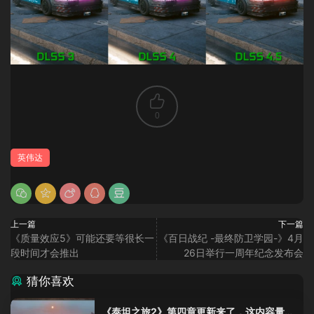
0
英伟达
上一篇
下一篇
《质量效应5》可能还要等很长一
《百日战纪 -最终防卫学园-》4月
段时间才会推出
26日举行一周年纪念发布会
猜你喜欢
《泰坦之旅2》第四章更新来了，这内容量感