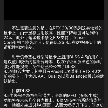
不过需要注意的是，在RTX 20/30系列这类较老的
显卡上，由于显存占用较高，性能下降幅度可达到约
24%。此外，这些显卡缺乏FP8支持，Tensor
Core架构也较为老旧，使得DLSS 4.5在这些GPU上的
适配性相对较差。
对于仍希望在老型号显卡上启用DLSS 4.5的用户，
建议使用较低的基础分辨率，以在保证画质出色的同时
减少性能损失。英伟达已经公布了DLSS
4.5的预设方案，其中只有Preset J/K适用于RTX 40之
前的显卡，作为DLAA、Quality以及Balanced模式的默
认输出。
目前DLSS
4.5尚未完全释放全部潜力，全新的MFG（多帧生成）
功能将在未来几个月内推出。6倍MFG将为系统渲染的
每一帧额外生成5帧AI画面，从而大幅提升FPS，但该功