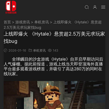
首页
>
游戏资讯
>
单机资讯
>
上线即爆火 《Hytale》悬赏超
2.5万美元求玩家找bug
上线即爆火 《Hytale》悬赏超2.5万美元求玩家
找bug
2026-01-16
单机资讯
143
全球瞩目的沙盒游戏《Hytale》自开启早期访问后
人气爆棚。据此前报道，游戏上线当天即登顶海外直播
平台最多观看游戏榜首，并吸引了高达280万的同时在
线玩家。