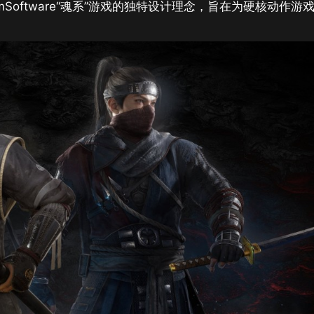
omSoftware“魂系”游戏的独特设计理念，旨在为硬核动作游