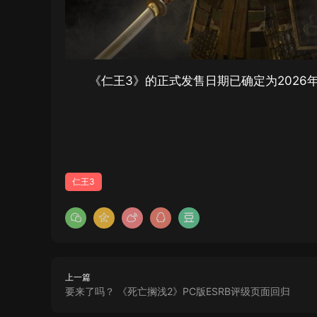
《仁王3》的正式发售日期已确定为2026
仁王3
上一篇
要来了吗？ 《死亡搁浅2》PC版ESRB评级页面回归