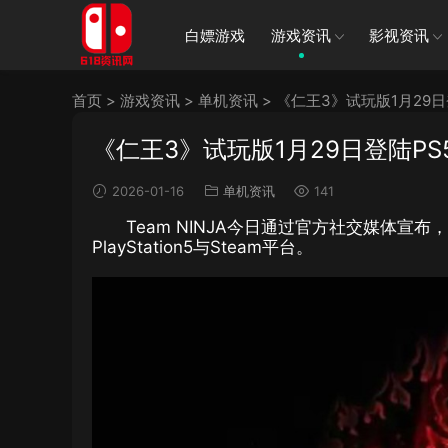
白嫖游戏
游戏资讯
影视资讯
首页
>
游戏资讯
>
单机资讯
>
《仁王3》试玩版1月29日
《仁王3》试玩版1月29日登陆PS5
2026-01-16
单机资讯
141
Team NINJA今日通过官方社交媒体宣
PlayStation5与Steam平台。