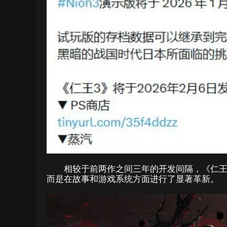
相较于前两作之间三年的开发间隔，《仁王
而是在故事和游戏系统方面进行了显著革新。