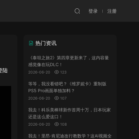
登录
注册
热门资讯
《泰坦之旅2》第四章更新来了，这内容量
感觉像在玩DLC！
登陆
2026-06-20
123
等等，我没看错吧？《维罗妮卡》重制版
PS5 Pro画面单独加料？
2026-06-20
107
我去！科乐美棒球新作首周十万，日本玩家
还是这么爱这口！
2026-06-20
108
我去！里昂·肯尼迪改行教数学？这AI视频全