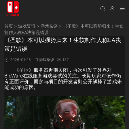
首页
>
游戏资讯
>
游戏杂谈
>
《圣歌》本可以强势归来！生软
制作人称EA决策是错误
《圣歌》本可以强势归来！生软制作人称EA决
策是错误
2026-01-15
游戏杂谈
137
《
圣歌
》服务器近期关闭，再次引发了外界对
BioWare在线服务游戏尝试的关注。长期玩家对该作仍
有正面评价，而参与项目的开发者则公开解释了游戏未
能成功的原因。