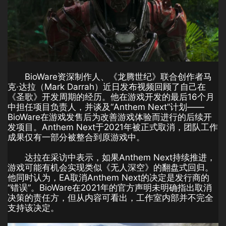
BioWare资深制作人、《龙腾世纪》联合创作者马
克·达拉（Mark Darrah）近日发布视频回顾了自己在
《圣歌》开发周期的经历。他在游戏开发的最后16个月
中担任项目负责人，并谈及“Anthem Next”计划——
BioWare在游戏发售后为改善游戏体验而进行的后续开
发项目。Anthem Next于2021年被正式取消，团队工作
成果仅有一部分被整合到原游戏中。
达拉在采访中表示，如果Anthem Next持续推进，
游戏可能有机会实现类似《无人深空》的翻盘式回归。
他同时认为，EA取消Anthem Next的决定是发行商的
“错误”。BioWare在2021年的官方声明未明确指出取消
决策的责任方，但从内容可看出，工作室内部并不完全
支持该决定。