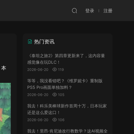
登录
注册
热门资讯
《泰坦之旅2》第四章更新来了，这内容量
感觉像在玩DLC！
。本
2026-06-20
119
等等，我没看错吧？《维罗妮卡》重制版
PS5 Pro画面单独加料？
2026-06-20
105
我去！科乐美棒球新作首周十万，日本玩家
还是这么爱这口！
2026-06-20
106
我去！里昂·肯尼迪改行教数学？这AI视频全