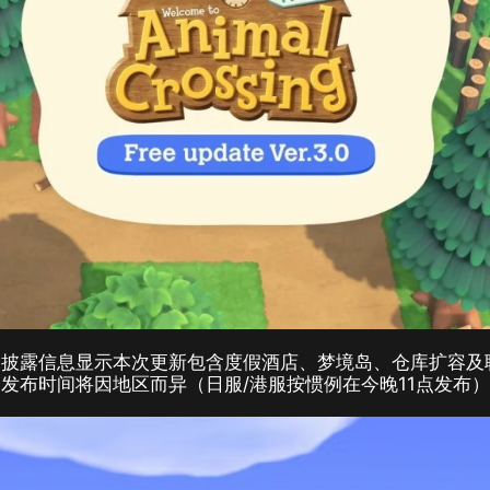
已披露信息显示本次更新包含度假酒店、梦境岛、仓库扩容及
发布时间将因地区而异（日服/港服按惯例在今晚11点发布