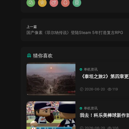
上一篇
国产像素《菲尔纳传说》登陆Steam 5年打造复古RPG
猜你喜欢
单机资讯
《泰坦之旅2》第四章更
了，这内容量感觉像在玩
C！
2026-06-20
119
单机资讯
我去！科乐美棒球新作
万，日本玩家还是这么
口！
2026-06-20
106