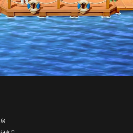
客房
定纪念品