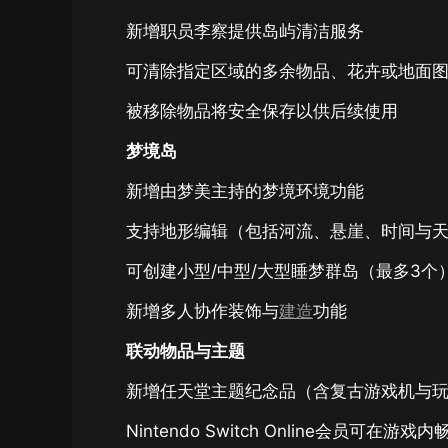
新增职员李察提供岛屿清洁服务
可清除指定区域的多余物品、花卉或地面
被移除物品将安全保存以供后续使用
梦境岛
新增由梦美主持的梦境环境功能
支持地形编辑（包括河流、悬崖、时间与
可创建小型/中型/大型睡梦群岛（最多3个
新增多人协作装饰与
建造
功能
联动物品与主题
新增任天堂主题纪念品（含复古游戏机与
Nintendo Switch Online会员可在游戏