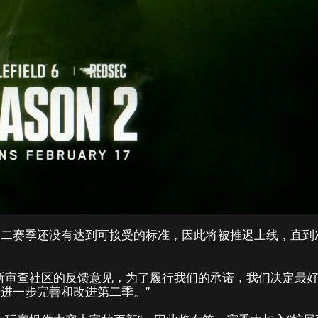
第二赛季还没有达到可接受的标准，因此将被推迟上线，直到
断审查社区的反馈意见，为了履行我们的承诺，我们决定最
进一步完善和改进第二季。”