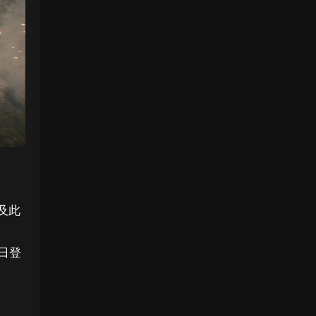
及此
日登