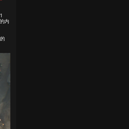
1
的内
整的