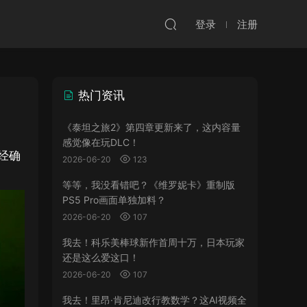
登录
注册
热门资讯
《泰坦之旅2》第四章更新来了，这内容量
感觉像在玩DLC！
经确
2026-06-20
123
等等，我没看错吧？《维罗妮卡》重制版
PS5 Pro画面单独加料？
2026-06-20
107
我去！科乐美棒球新作首周十万，日本玩家
还是这么爱这口！
2026-06-20
107
我去！里昂·肯尼迪改行教数学？这AI视频全