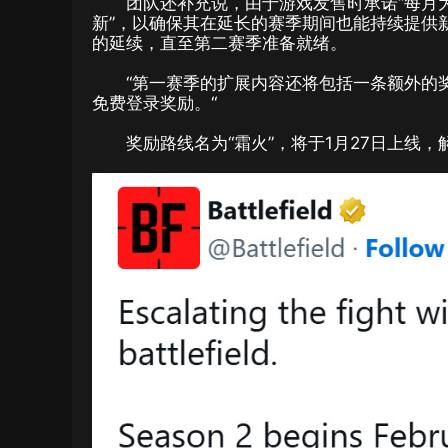
团队还补充说，由于游戏发售时承诺“每月
新”，以确保其在延长的赛季期间也能持续提供
的延续，直至第二赛季准备就绪。
“第一赛季的扩展内容还将包括一条额外的奖
免费登录奖励。“
奖励路线名为“霜火”，将于1月27日上线