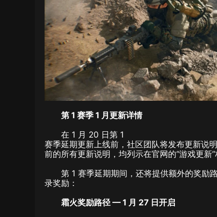
第 1 赛季 1 月更新详情
在 1 月 20 日第 1
赛季延期更新上线前，社区团队将发布更新说
前的所有更新说明，均列示在官网的“游戏更新
第 1 赛季延期期间，还将提供额外的奖
录奖励：
霜火奖励路径 — 1 月 27 日开启