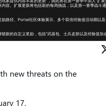
为玩家提供内容丰富的更新”，因此将在第一赛季中加入“扩展
新内容。扩展更新将包括新的每周挑战，以及第一赛季战斗
励路径、Portal社区体验展示、多个双倍经验值活动期以
，解锁新的自定义奖励，包括“武器包、士兵皮肤以及经验值加成