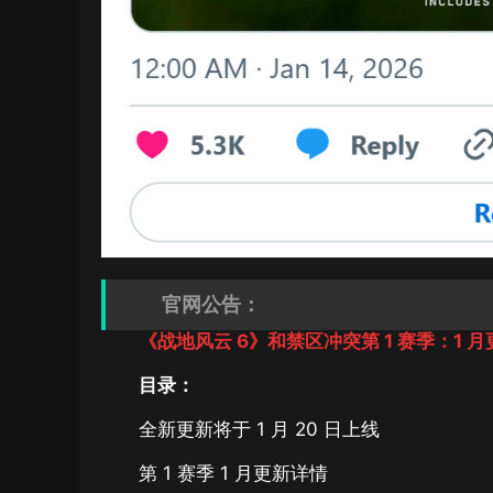
官网公告：
《战地风云 6》和禁区冲突第 1 赛季：1 月
目录：
全新更新将于 1 月 20 日上线
第 1 赛季 1 月更新详情