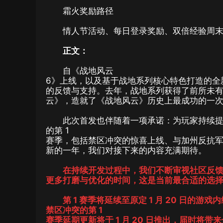
霜火奖励路径
情人节活动、每日登录奖励、双倍经验周
正文：
自《战地风云
6》上线，以及基于战地系列核心特色打造的全
的反馈与支持。去年，战地系列获得了前所未
云》，造就了《战地风云》历史上最成功的一
此次首发也伴随着一项承诺：为玩家持续提
的第 1
赛季，包括禁区冲突的惊喜上线、与加州反抗
新的一年，我们对接下来的内容充满期待。
在持续开发过程中，我们不断审视社区反馈。
更多打磨与优化的时间，这是当前最合适的选
第 1 赛季将延续至原定 1 月 20 日的游戏
禁区冲突的第 1
赛季延期更新将于 1 月 20 日推出，届时将