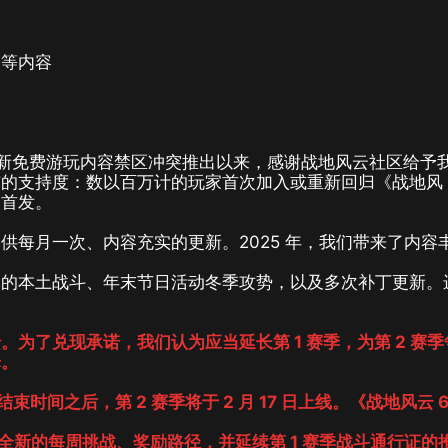
末等内容
新免费游玩内容禁区冲突推出以来，感谢战地风云社区给予
有的支持度：数以百万计的玩家首次加入或重新回归《战地风
次首发。
供每月一次、内容充实的更新。2025 年，我们带来了内容
军的本土战斗、年末节日活动冬季攻势，以及多次补丁更新。
为了兑现承诺，我们认为应当延长第 1 赛季，为第 2 赛季
择。
内结束时间之后，第 2 赛季将于 2 月 17 日上线。《战地风云 
带来全新的每周挑战、奖励路径，并延续第 1 赛季战斗通行证的