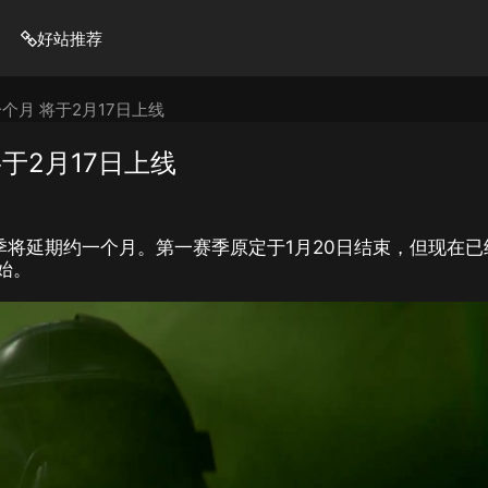
好站推荐
个月 将于2月17日上线
于2月17日上线
季将延期约一个月。第一赛季原定于1月20日结束，但现在已
始。