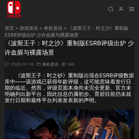
首页
>
游戏资讯
>
单机资讯
>
《波斯王子：时之沙》重制版
ESRB评级出炉 少许血腥与裸露场景
《波斯王子：时之沙》重制版ESRB评级出炉 少
许血腥与裸露场景
2026-01-14
单机资讯
146
《波斯王子：时之砂》重制版出现在ESRB评级数据
库中——该游戏已获得年龄评级，这可能意味着发行日
期的临近。然而，评级页面本身尚未完全更新。官方未
明确列出新平台，因此信息仍属初步。育碧目前仍未就
发行日期和最终平台列表发表新的声明。