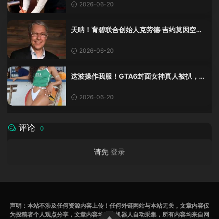
2026-06-20
天呐！育碧联合创始人克劳德·吉约莫因空难
去世，享年69岁
2026-06-20
这波操作我服！GTA6封面女神真人被扒，网
友的列文虎克模式又上线了
2026-06-20
评论
0
请先
登录
声明：本站不涉及任何资源内容上传！任何外链网站与本站无关，文章内容仅
为投稿者个人观点分享，文章内容均来为机器人自动采集，所有内容均来自网