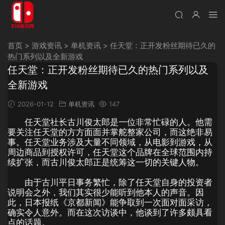
首页
>
游戏资讯
>
单机资讯
>
任天堂：正开发粉丝期待已久的
热门系列以及全新游戏
任天堂：正开发粉丝期待已久的热门系列以及
全新游戏
2026-01-12
单机资讯
147
任天堂社长古川俊太郎是一位非常忙碌的人。他需
要关注任天堂的方方面面并掌舵整家公司，而这绝非易
事。任天堂业务涉及大量不同领域，从电影到游戏，从
周边商品到授权许可，任天堂这个品牌在全球范围内持
续扩张，而古川俊太郎正是统筹这一切的关键人物。
由于古川平日事务繁忙，除了任天堂自身的投资者
说明会之外，我们其实很少能听到他本人的声音。因
此，日本报纸《京都新闻》能争取到一次面对面采访，
确实令人意外。而在这次访谈中，他谈到了许多颇具看
点的话题。