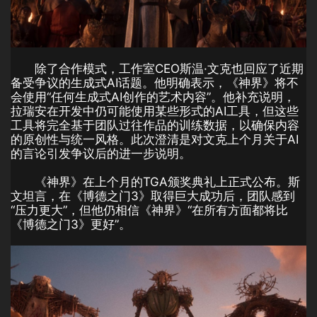
除了合作模式，工作室CEO斯温·文克也回应了近期
备受争议的生成式AI话题。他明确表示，《神界》将不
会使用“任何生成式AI创作的艺术内容”。他补充说明，
拉瑞安在开发中仍可能使用某些形式的AI工具，但这些
工具将完全基于团队过往作品的训练数据，以确保内容
的原创性与统一风格。此次澄清是对文克上个月关于AI
的言论引发争议后的进一步说明。
《神界》在上个月的TGA颁奖典礼上正式公布。斯
文坦言，在《博德之门3》取得巨大成功后，团队感到
“压力更大”，但他仍相信《神界》“在所有方面都将比
《博德之门3》更好”。