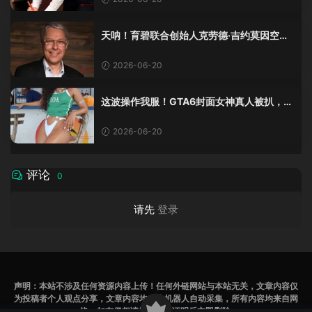
天呐！育碧联合创始人克劳德·吉约莫因空难
去世，享年69岁
2026-06-20
这波操作我服！GTA6封面女神真人被扒，网
友的列文虎克模式又上线了
2026-06-20
评论
0
请先
登录
声明：本站不涉及任何资源内容上传！任何外链网站与本站无关，文章内容仅
为投稿者个人观点分享，文章内容均来为机器人自动采集，所有内容均来自网
络，如有侵权请提供相关证明后立即删除