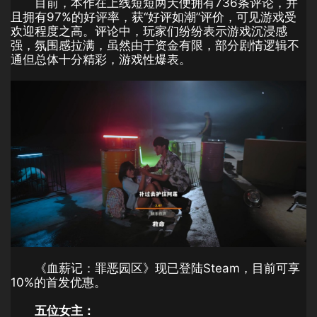
目前，本作在上线短短两天便拥有736条评论，并
且拥有97%的好评率，获“好评如潮”评价，可见游戏受
欢迎程度之高。评论中，玩家们纷纷表示游戏沉浸感
强，氛围感拉满，虽然由于资金有限，部分剧情逻辑不
通但总体十分精彩，游戏性爆表。
《血薪记：罪恶园区》现已登陆Steam，目前可享
10%的首发优惠。
五位女主：