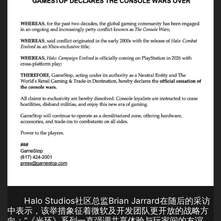
Halo Studios社区总监Brian Jarrard在随后的采访
中表示，该举措象征着微软及开发团队更开放的战略方
向：“《光环》系列一直强调共享体验与玩家间的友谊。