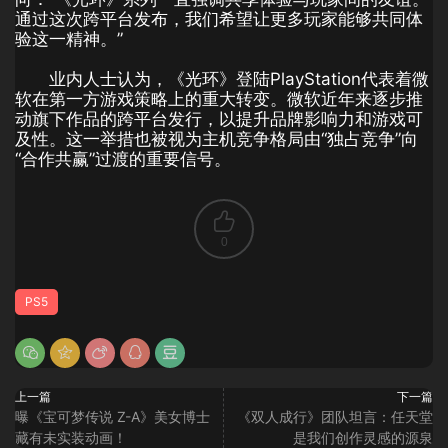
通过这次跨平台发布，我们希望让更多玩家能够共同体
验这一精神。”
业内人士认为，《光环》登陆PlayStation代表着微
软在第一方游戏策略上的重大转变。微软近年来逐步推
动旗下作品的跨平台发行，以提升品牌影响力和游戏可
及性。这一举措也被视为主机竞争格局由“独占竞争”向
“合作共赢”过渡的重要信号。
0
PS5
上一篇
下一篇
曝《宝可梦传说 Z-A》美女博士
《双人成行》团队坦言：任天堂
藏有未实装动画！
是我们创作灵感的源泉