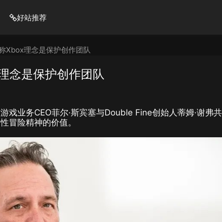
好站推荐
称Xbox理念是保护创作团队
x理念是保护创作团队
务CEO菲尔·斯宾塞与Double Fine创始人蒂姆·谢弗
造性冒险精神的价值。