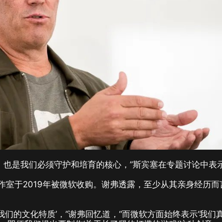
，也是我们必须守护和培育的核心，”斯宾塞在专题讨论中表
ne工作室于2019年被微软收购。谢弗透露，至少从其亲身经历而
我们的文化特质’，”谢弗回忆道，“而微软方面始终表示‘我们