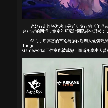
这款行走灯塔游戏正是近期发行的《守望者(Ke
金奔波”的困境，稳定的环境让团队能够思考：“
然而，斯宾塞的言论与微软近期大规模裁员及
Tango
Gameworks工作室也被裁撤，而斯宾塞本