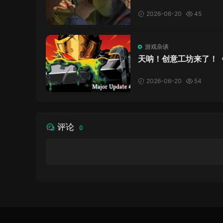
区：你们才是真传奇
2026-06-20
45
游戏杂谈
天呐！创意工坊来了！
尖塔2》这次更新有点猛
2026-06-20
54
评论
0