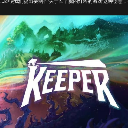
…即便我们提出要制作‘关于长了腿的灯塔的游戏’这种创意，