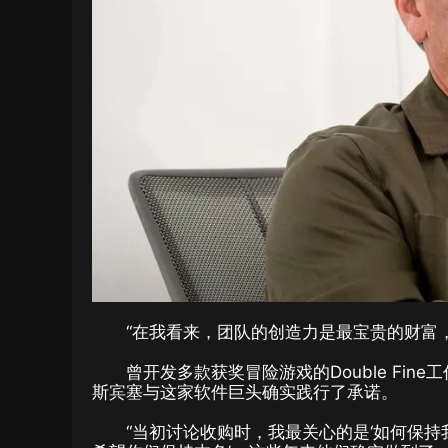
“在我看来，团队的创造力是最宝贵的财富
曾开发多款获奖冒险游戏的Double Fi
斯宾塞与这家软件巨头确实践行了承诺。
“当初讨论收购时，我最关心的是‘如何保持