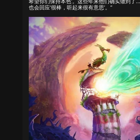
希望你们保持本色’。这些年来他们确实做到了…
也会回应‘很棒，听起来很有意思’。”