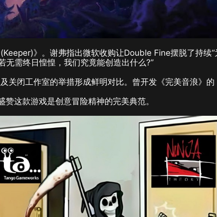
eper)》。谢弗指出微软收购让Double Fine摆脱了持续
若无需终日惶惶，我们究竟能创造出什么?”
关闭工作室的举措形成鲜明对比。曾开发《完美音浪》的
人曾盛赞这款游戏是创意冒险精神的完美典范。